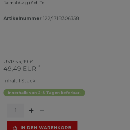
(kompl.Ausg.) Schiffe
Artikelnummer
122/171B306358
UVP 54,99 €
*
49,49 EUR
Inhalt
1
Stück
Innerhalb von 2-3 Tagen lieferbar.
IN DEN WARENKORB