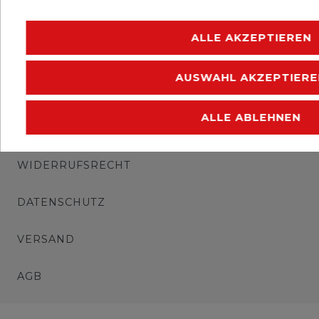
Erhaltung: postfrisch
ALLE AKZEPTIEREN
AUSWAHL AKZEPTIERE
ALLE ABLEHNEN
IMPRESSUM
WIDERRUFSRECHT
DATENSCHUTZ
VERSAND
AGB