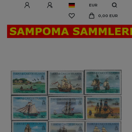
EUR
0,00 EUR