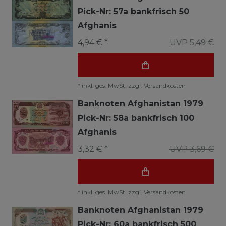
Pick-Nr: 57a bankfrisch 50
Afghanis
4,94 € *
UVP 5,49 €
*
inkl. ges. MwSt.
zzgl.
Versandkosten
Banknoten Afghanistan 1979
Pick-Nr: 58a bankfrisch 100
Afghanis
3,32 € *
UVP 3,69 €
*
inkl. ges. MwSt.
zzgl.
Versandkosten
Banknoten Afghanistan 1979
Pick-Nr: 60a bankfrisch 500