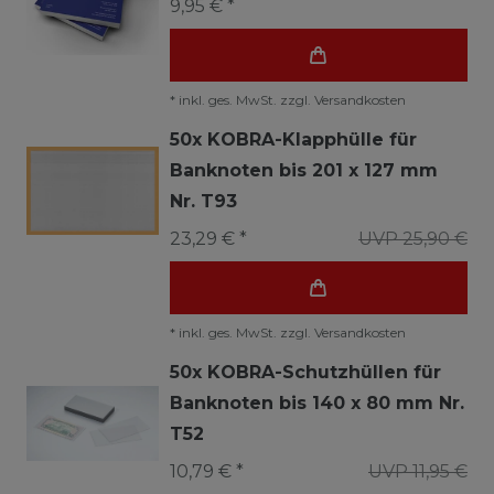
9,95 € *
*
inkl. ges. MwSt.
zzgl.
Versandkosten
50x KOBRA-Klapphülle für
Banknoten bis 201 x 127 mm
Nr. T93
23,29 € *
UVP 25,90 €
*
inkl. ges. MwSt.
zzgl.
Versandkosten
50x KOBRA-Schutzhüllen für
Banknoten bis 140 x 80 mm Nr.
T52
10,79 € *
UVP 11,95 €