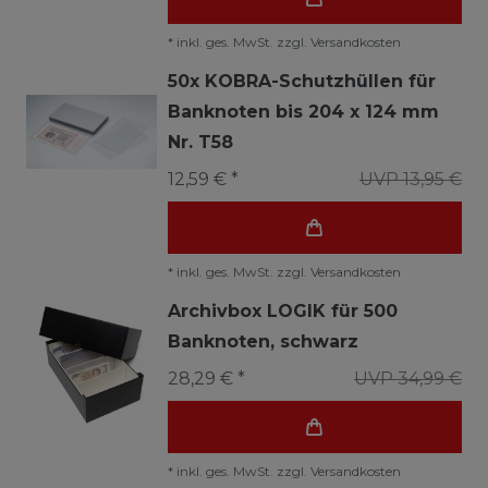
*
inkl. ges. MwSt.
zzgl.
Versandkosten
50x KOBRA-Schutzhüllen für
Banknoten bis 204 x 124 mm
Nr. T58
12,59 € *
UVP 13,95 €
*
inkl. ges. MwSt.
zzgl.
Versandkosten
Archivbox LOGIK für 500
Banknoten, schwarz
28,29 € *
UVP 34,99 €
*
inkl. ges. MwSt.
zzgl.
Versandkosten