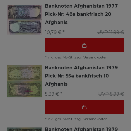
Banknoten Afghanistan 1977
Pick-Nr: 48a bankfrisch 20
Afghanis
10,79 € *
UVP 11,99 €
*
inkl. ges. MwSt.
zzgl.
Versandkosten
Banknoten Afghanistan 1979
Pick-Nr: 55a bankfrisch 10
Afghanis
5,39 € *
UVP 5,99 €
*
inkl. ges. MwSt.
zzgl.
Versandkosten
Banknoten Afghanistan 1979