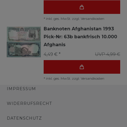
*
inkl. ges. MwSt.
zzgl.
Versandkosten
Banknoten Afghanistan 1993
Pick-Nr: 63b bankfrisch 10.000
Afghanis
4,49 € *
UVP 4,99 €
*
inkl. ges. MwSt.
zzgl.
Versandkosten
IMPRESSUM
WIDERRUFSRECHT
DATENSCHUTZ