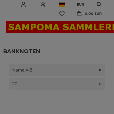
EUR
0,00 EUR
BANKNOTEN