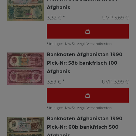
Afghanis
3,32 € *
UVP 3,69 €
*
inkl. ges. MwSt.
zzgl.
Versandkosten
Banknoten Afghanistan 1990
Pick-Nr: 58b bankfrisch 100
Afghanis
3,59 € *
UVP 3,99 €
*
inkl. ges. MwSt.
zzgl.
Versandkosten
Banknoten Afghanistan 1990
Pick-Nr: 60b bankfrisch 500
Afghanis