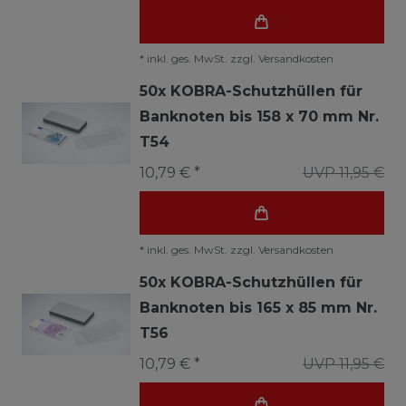
*
inkl. ges. MwSt.
zzgl.
Versandkosten
50x KOBRA-Schutzhüllen für
Banknoten bis 158 x 70 mm Nr.
T54
10,79 € *
UVP 11,95 €
*
inkl. ges. MwSt.
zzgl.
Versandkosten
50x KOBRA-Schutzhüllen für
Banknoten bis 165 x 85 mm Nr.
T56
10,79 € *
UVP 11,95 €