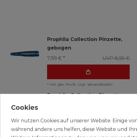
Prophila Collection Pinzette,
gebogen
7,99 € *
UVP 8,95 €
*
inkl. ges. MwSt.
zzgl.
Versandkosten
Prophila Collection Pinzette,
gerade
Cookies
6,99 € *
UVP 7,95 €
Wir nutzen Cookies auf unserer Website. Einige von 
während andere uns helfen, diese Website und Ihr