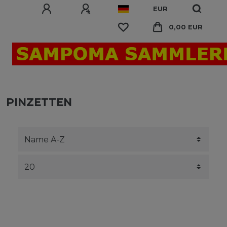
EUR
0,00 EUR
PINZETTEN