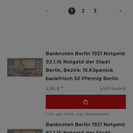
1
2
3
Banknoten Berlin 1921 Notgeld:
92.1.16 Notgeld der Stadt
Berlin, Bezirk: 16.Köpenick
bankfrisch 50 Pfennig Berlin
4,94 € *
UVP 5,49 €
*
inkl. ges. MwSt.
zzgl.
Versandkosten
Banknoten Berlin 1921 Notgeld:
92.1.16 Notgeld der Stadt