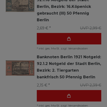
Berlin, Bezirk: 16.Köpenick
gebraucht (III) 50 Pfennig
Berlin
2,69 € *
UVP 2,99 €
*
inkl. ges. MwSt.
zzgl.
Versandkosten
Banknoten Berlin 1921 Notgeld:
92.1.2 Notgeld der Stadt Berlin,
Bezirk: 2. Tiergarten
bankfrisch 50 Pfennig Berlin
2,15 € *
UVP 2,39 €
*
inkl. ges. MwSt.
zzgl.
Versandkosten