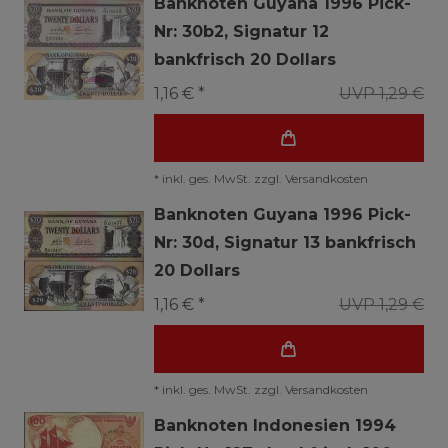
Banknoten Guyana 1996 Pick-
Nr: 30b2, Signatur 12
bankfrisch 20 Dollars
1,16 € *
UVP 1,29 €
*
inkl. ges. MwSt.
zzgl.
Versandkosten
Banknoten Guyana 1996 Pick-
Nr: 30d, Signatur 13 bankfrisch
20 Dollars
1,16 € *
UVP 1,29 €
*
inkl. ges. MwSt.
zzgl.
Versandkosten
Banknoten Indonesien 1994