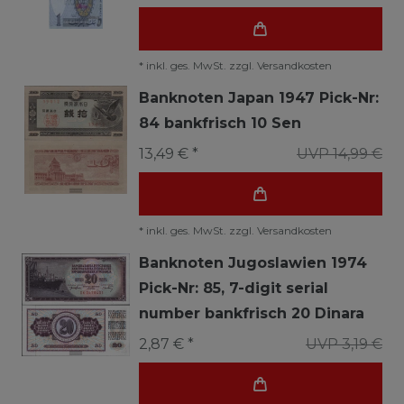
*
inkl. ges. MwSt.
zzgl.
Versandkosten
Banknoten Japan 1947 Pick-Nr:
84 bankfrisch 10 Sen
13,49 € *
UVP 14,99 €
*
inkl. ges. MwSt.
zzgl.
Versandkosten
Banknoten Jugoslawien 1974
Pick-Nr: 85, 7-digit serial
number bankfrisch 20 Dinara
2,87 € *
UVP 3,19 €