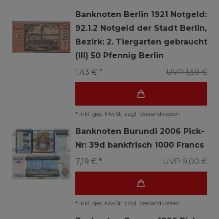
Banknoten Berlin 1921 Notgeld:
92.1.2 Notgeld der Stadt Berlin,
Bezirk: 2. Tiergarten gebraucht
(III) 50 Pfennig Berlin
1,43 € *
UVP 1,59 €
*
inkl. ges. MwSt.
zzgl.
Versandkosten
Banknoten Burundi 2006 Pick-
Nr: 39d bankfrisch 1000 Francs
7,19 € *
UVP 9,00 €
*
inkl. ges. MwSt.
zzgl.
Versandkosten