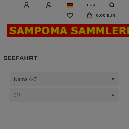
EUR
0,00 EUR
SEEFAHRT