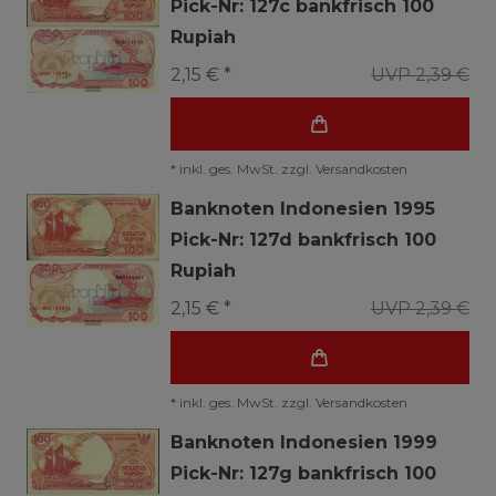
Pick-Nr: 127c bankfrisch 100
Rupiah
2,15 € *
UVP 2,39 €
*
inkl. ges. MwSt.
zzgl.
Versandkosten
Banknoten Indonesien 1995
Pick-Nr: 127d bankfrisch 100
Rupiah
2,15 € *
UVP 2,39 €
*
inkl. ges. MwSt.
zzgl.
Versandkosten
Banknoten Indonesien 1999
Pick-Nr: 127g bankfrisch 100