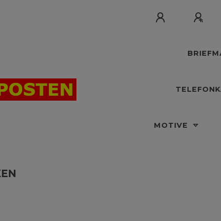
BRIEF
TELEFON
MOTIVE
XEN