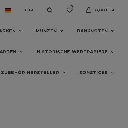
0
EUR
0,00 EUR
MARKEN
MÜNZEN
BANKNOTEN
KARTEN
HISTORISCHE WERTPAPIERE
ZUBEHÖR-HERSTELLER
SONSTIGES