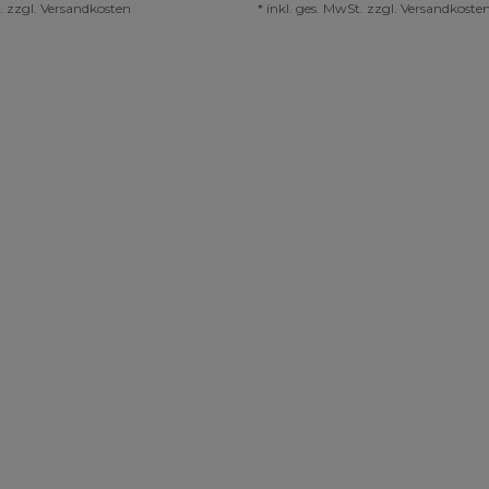
.
zzgl.
Versandkosten
*
inkl. ges. MwSt.
zzgl.
Versandkoste