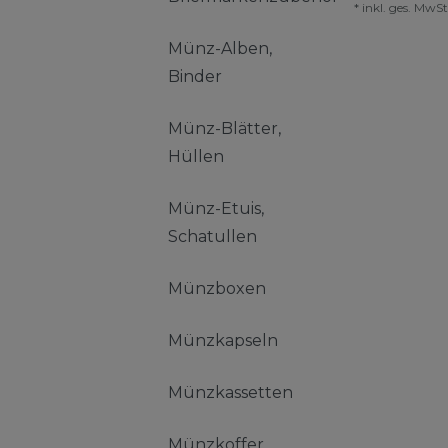
*
inkl. ges. MwSt
Münz-Alben,
Binder
Münz-Blätter,
Hüllen
Münz-Etuis,
Schatullen
Münzboxen
Münzkapseln
Münzkassetten
Münzkoffer