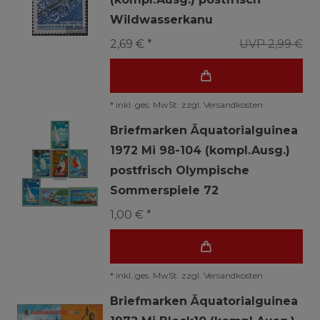
Wildwasserkanu
2,69 € *
UVP 2,99 €
*
inkl. ges. MwSt.
zzgl.
Versandkosten
Briefmarken Äquatorialguinea
1972 Mi 98-104 (kompl.Ausg.)
postfrisch Olympische
Sommerspiele 72
1,00 € *
*
inkl. ges. MwSt.
zzgl.
Versandkosten
Briefmarken Äquatorialguinea