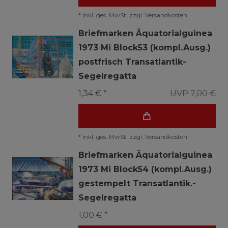
*
inkl. ges. MwSt.
zzgl.
Versandkosten
Briefmarken Äquatorialguinea
1973 Mi Block53 (kompl.Ausg.)
postfrisch Transatlantik-
Segelregatta
1,34 € *
UVP 7,00 €
*
inkl. ges. MwSt.
zzgl.
Versandkosten
Briefmarken Äquatorialguinea
1973 Mi Block54 (kompl.Ausg.)
gestempelt Transatlantik.-
Segelregatta
1,00 € *