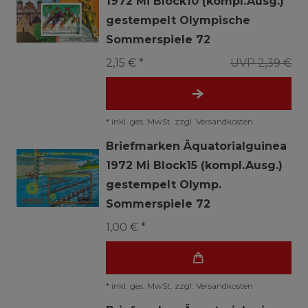
1972 Mi Block10 (kompl.Ausg.)
gestempelt Olympische
Sommerspiele 72
2,15 € *
UVP 2,39 €
*
inkl. ges. MwSt.
zzgl.
Versandkosten
Briefmarken Äquatorialguinea
1972 Mi Block15 (kompl.Ausg.)
gestempelt Olymp.
Sommerspiele 72
1,00 € *
*
inkl. ges. MwSt.
zzgl.
Versandkosten