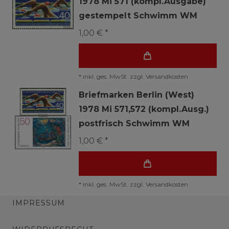
1978 Mi 571 (kompl.Ausgabe)
gestempelt Schwimm WM
1,00 € *
*
inkl. ges. MwSt.
zzgl.
Versandkosten
Briefmarken Berlin (West)
1978 Mi 571,572 (kompl.Ausg.)
postfrisch Schwimm WM
1,00 € *
*
inkl. ges. MwSt.
zzgl.
Versandkosten
IMPRESSUM