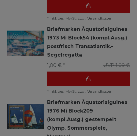
*
inkl. ges. MwSt.
zzgl.
Versandkosten
Briefmarken Äquatorialguinea
1973 Mi Block54 (kompl.Ausg.)
postfrisch Transatlantik.-
Segelregatta
1,00 € *
UVP 1,09 €
*
inkl. ges. MwSt.
zzgl.
Versandkosten
Briefmarken Äquatorialguinea
1976 Mi Block209
(kompl.Ausg.) gestempelt
Olymp. Sommerspiele,
Montreal