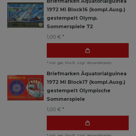
Briefmarken Äquatorialguinea
1972 Mi Block16 (kompl.Ausg.)
gestempelt Olymp.
Sommerspiele 72
1,00 € *
*
inkl. ges. MwSt.
zzgl.
Versandkosten
Briefmarken Äquatorialguinea
1972 Mi Block17 (kompl.Ausg.)
gestempelt Olympische
Sommerspiele
1,00 € *
*
inkl. ges. MwSt.
zzgl.
Versandkosten