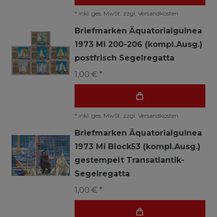
*
inkl. ges. MwSt.
zzgl.
Versandkosten
Briefmarken Äquatorialguinea
1973 Mi 200-206 (kompl.Ausg.)
postfrisch Segelregatta
1,00 € *
*
inkl. ges. MwSt.
zzgl.
Versandkosten
Briefmarken Äquatorialguinea
1973 Mi Block53 (kompl.Ausg.)
gestempelt Transatlantik-
Segelregatta
1,00 € *