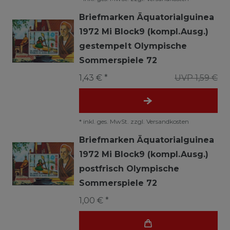
Briefmarken Äquatorialguinea
1972 Mi Block9 (kompl.Ausg.)
gestempelt Olympische
Sommerspiele 72
1,43 € *
UVP 1,59 €
*
inkl. ges. MwSt.
zzgl.
Versandkosten
Briefmarken Äquatorialguinea
1972 Mi Block9 (kompl.Ausg.)
postfrisch Olympische
Sommerspiele 72
1,00 € *