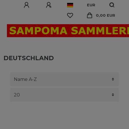
EUR
0,00 EUR
DEUTSCHLAND