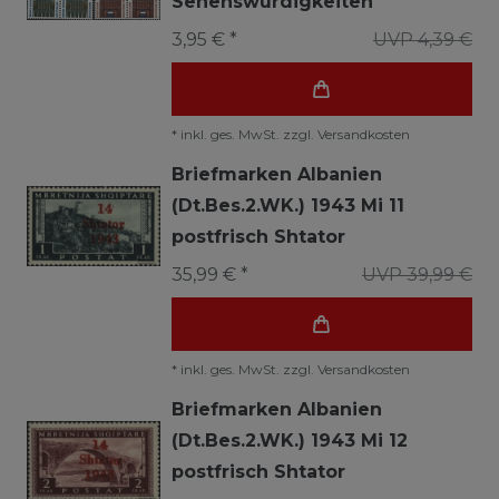
Sehenswürdigkeiten
3,95 € *
UVP 4,39 €
*
inkl. ges. MwSt.
zzgl.
Versandkosten
Briefmarken Albanien
(Dt.Bes.2.WK.) 1943 Mi 11
postfrisch Shtator
35,99 € *
UVP 39,99 €
*
inkl. ges. MwSt.
zzgl.
Versandkosten
Briefmarken Albanien
(Dt.Bes.2.WK.) 1943 Mi 12
postfrisch Shtator