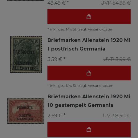
49,49 € *
UVP 54,99 €
*
inkl. ges. MwSt.
zzgl.
Versandkosten
Briefmarken Allenstein 1920 Mi
1 postfrisch Germania
3,59 € *
UVP 3,99 €
*
inkl. ges. MwSt.
zzgl.
Versandkosten
Briefmarken Allenstein 1920 Mi
10 gestempelt Germania
2,69 € *
UVP 8,50 €