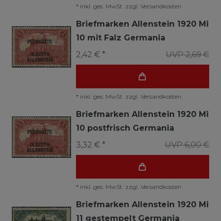
*
inkl. ges. MwSt.
zzgl.
Versandkosten
Briefmarken Allenstein 1920 Mi
10 mit Falz Germania
2,42 € *
UVP 2,69 €
*
inkl. ges. MwSt.
zzgl.
Versandkosten
Briefmarken Allenstein 1920 Mi
10 postfrisch Germania
3,32 € *
UVP 6,00 €
*
inkl. ges. MwSt.
zzgl.
Versandkosten
Briefmarken Allenstein 1920 Mi
11 gestempelt Germania