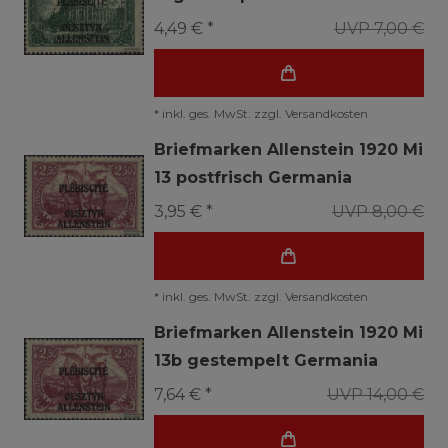
4,49 € *
UVP 7,00 €
*
inkl. ges. MwSt.
zzgl.
Versandkosten
Briefmarken Allenstein 1920 Mi
13 postfrisch Germania
3,95 € *
UVP 8,00 €
*
inkl. ges. MwSt.
zzgl.
Versandkosten
Briefmarken Allenstein 1920 Mi
13b gestempelt Germania
7,64 € *
UVP 14,00 €