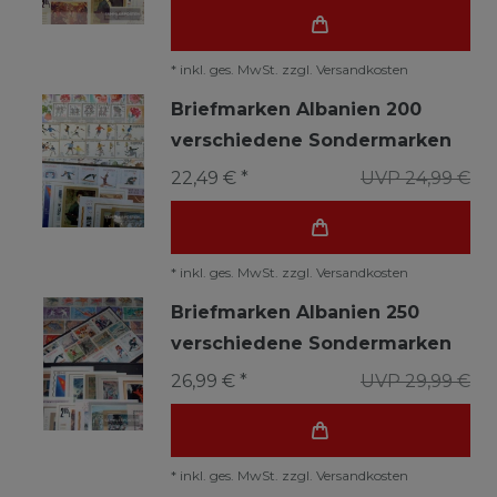
*
inkl. ges. MwSt.
zzgl.
Versandkosten
Briefmarken Albanien 200
verschiedene Sondermarken
22,49 € *
UVP 24,99 €
*
inkl. ges. MwSt.
zzgl.
Versandkosten
Briefmarken Albanien 250
verschiedene Sondermarken
26,99 € *
UVP 29,99 €
*
inkl. ges. MwSt.
zzgl.
Versandkosten