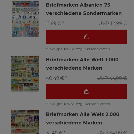
Briefmarken Albanien 75
verschiedene Sondermarken
11,69 € *
UVP 12,99 €
*
inkl. ges. MwSt.
zzgl.
Versandkosten
Briefmarken Alle Welt 1.000
verschiedene Marken
40,49 € *
UVP 44,99 €
*
inkl. ges. MwSt.
zzgl.
Versandkosten
Briefmarken Alle Welt 2.000
verschiedene Marken
31,49 € *
UVP 34,99 €