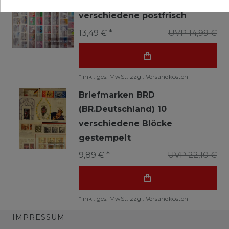
Briefmarken Berlin (West) 50
verschiedene postfrisch
13,49 € *
UVP 14,99 €
*
inkl. ges. MwSt.
zzgl.
Versandkosten
Briefmarken BRD
(BR.Deutschland) 10
verschiedene Blöcke
gestempelt
9,89 € *
UVP 22,10 €
*
inkl. ges. MwSt.
zzgl.
Versandkosten
IMPRESSUM