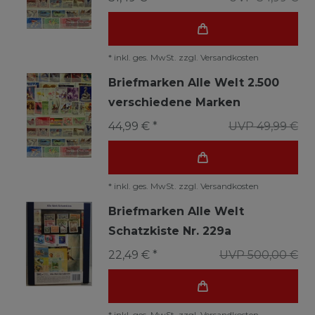
*
inkl. ges. MwSt.
zzgl.
Versandkosten
Briefmarken Alle Welt 2.500
verschiedene Marken
44,99 € *
UVP 49,99 €
*
inkl. ges. MwSt.
zzgl.
Versandkosten
Briefmarken Alle Welt
Schatzkiste Nr. 229a
22,49 € *
UVP 500,00 €
*
inkl. ges. MwSt.
zzgl.
Versandkosten