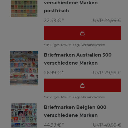
verschiedene Marken
postfrisch
22,49 € *
UVP 24,99 €
*
inkl. ges. MwSt.
zzgl.
Versandkosten
Briefmarken Australien 500
verschiedene Marken
26,99 € *
UVP 29,99 €
*
inkl. ges. MwSt.
zzgl.
Versandkosten
Briefmarken Belgien 800
verschiedene Marken
44,99 € *
UVP 49,99 €