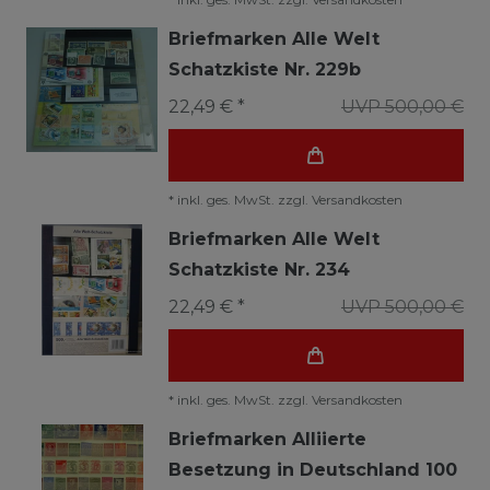
Briefmarken Alle Welt
Schatzkiste Nr. 229b
22,49 € *
UVP 500,00 €
*
inkl. ges. MwSt.
zzgl.
Versandkosten
Briefmarken Alle Welt
Schatzkiste Nr. 234
22,49 € *
UVP 500,00 €
*
inkl. ges. MwSt.
zzgl.
Versandkosten
Briefmarken Alliierte
Besetzung in Deutschland 100