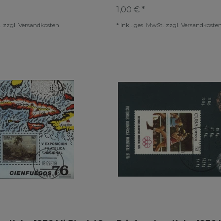
1,00 € *
.
zzgl.
Versandkosten
*
inkl. ges. MwSt.
zzgl.
Versandkoste