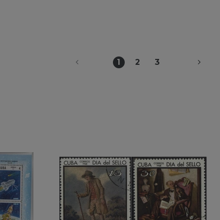
1
2
3