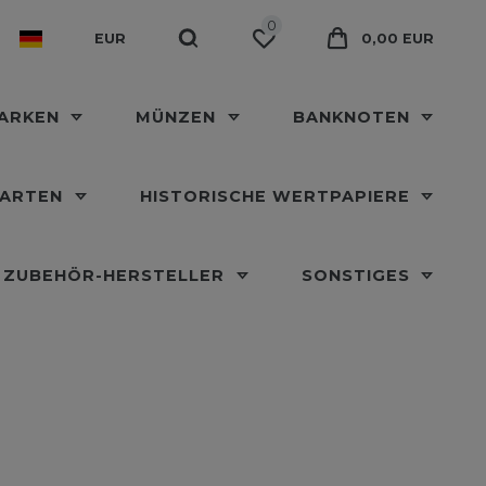
0
EUR
0,00 EUR
MARKEN
MÜNZEN
BANKNOTEN
KARTEN
HISTORISCHE WERTPAPIERE
ZUBEHÖR-HERSTELLER
SONSTIGES