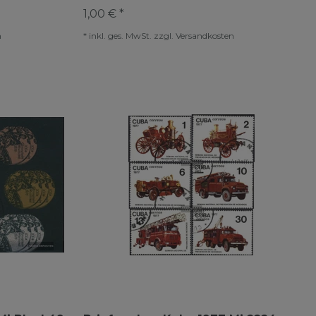
1,00 € *
n
*
inkl. ges. MwSt.
zzgl.
Versandkosten