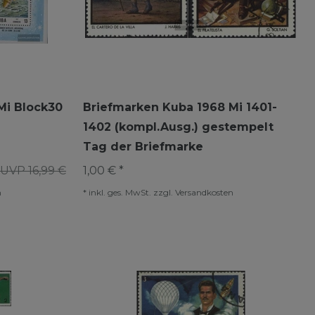
Mi Block30
Briefmarken Kuba 1968 Mi 1401-
1402 (kompl.Ausg.) gestempelt
Tag der Briefmarke
UVP 16,99 €
1,00 € *
n
*
inkl. ges. MwSt.
zzgl.
Versandkosten