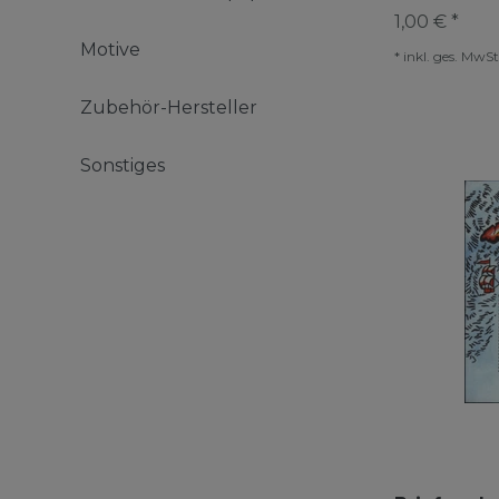
1,00 € *
Motive
*
inkl. ges. MwSt
Zubehör-Hersteller
Sonstiges