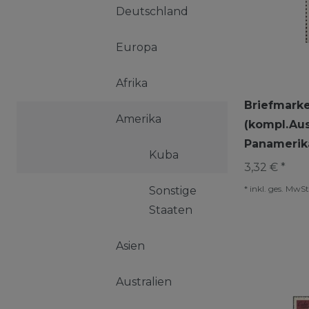
Deutschland
Europa
Afrika
Briefmark
Amerika
(kompl.Aus
Panamerik
Kuba
3,32 € *
*
inkl. ges. MwSt
Sonstige
Staaten
Asien
Australien