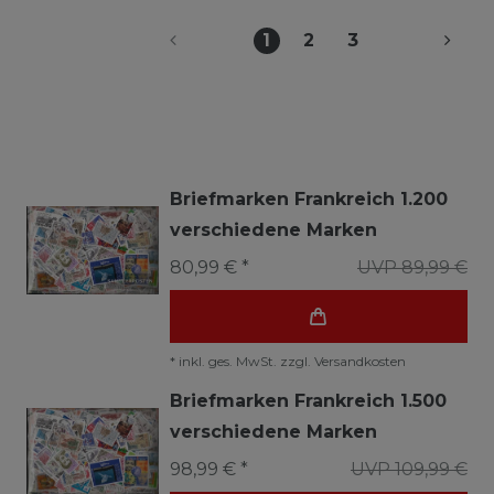
1
2
3
Briefmarken Frankreich 1.200
verschiedene Marken
80,99 € *
UVP 89,99 €
*
inkl. ges. MwSt.
zzgl.
Versandkosten
Briefmarken Frankreich 1.500
verschiedene Marken
98,99 € *
UVP 109,99 €