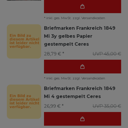
*
inkl. ges. MwSt.
zzgl.
Versandkosten
Briefmarken Frankreich 1849
Mi 3y gelbes Papier
gestempelt Ceres
28,79 € *
UVP 45,00 €
*
inkl. ges. MwSt.
zzgl.
Versandkosten
Briefmarken Frankreich 1849
Mi 4 gestempelt Ceres
26,99 € *
UVP 35,00 €