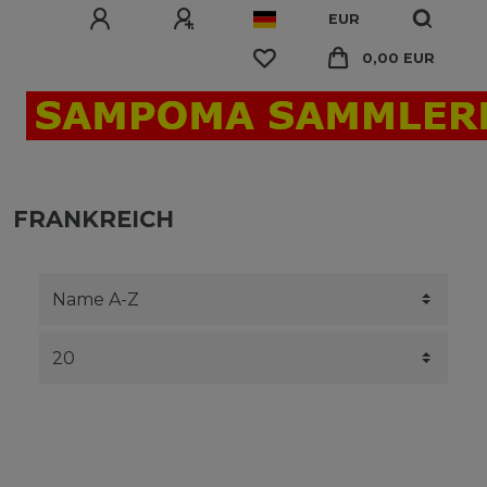
EUR
0,00 EUR
FRANKREICH