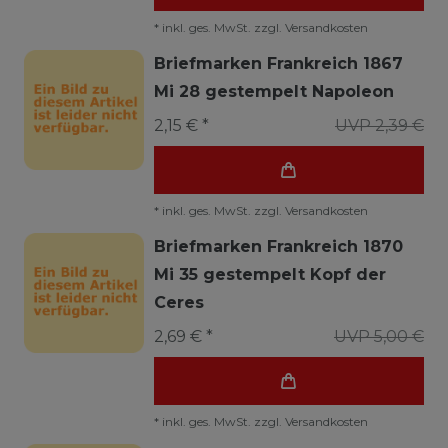
*
inkl. ges. MwSt.
zzgl.
Versandkosten
Briefmarken Frankreich 1867
Mi 28 gestempelt Napoleon
2,15 € *
UVP 2,39 €
*
inkl. ges. MwSt.
zzgl.
Versandkosten
Briefmarken Frankreich 1870
Mi 35 gestempelt Kopf der
Ceres
2,69 € *
UVP 5,00 €
*
inkl. ges. MwSt.
zzgl.
Versandkosten