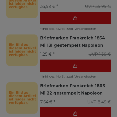
35,99 € *
UVP 39,99 €
*
inkl. ges. MwSt.
zzgl.
Versandkosten
Briefmarken Frankreich 1854
Mi 13I gestempelt Napoleon
1,25 € *
UVP 1,39 €
*
inkl. ges. MwSt.
zzgl.
Versandkosten
Briefmarken Frankreich 1863
Mi 22 gestempelt Napoleon
7,64 € *
UVP 8,49 €