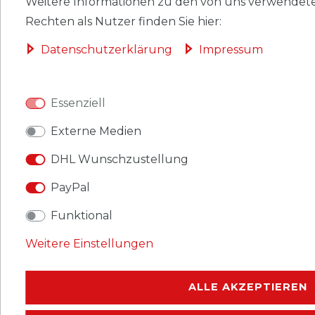
Weitere Informationen zu den von uns verwendete
Rechten als Nutzer finden Sie hier:
VERSAND
Daten­schutz­erklärung
Impressum
AGB
Essenziell
Externe Medien
DHL Wunschzustellung
PayPal
Funktional
Weitere Einstellungen
ALLE AKZEPTIEREN