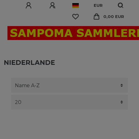
EUR
0,00 EUR
NIEDERLANDE