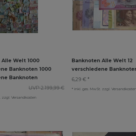
Alle Welt 1000
Banknoten Alle Welt 12
ene Banknoten 1000
verschiedene Banknote
ene Banknoten
6,29 € *
UVP 2.199,99 €
*
inkl. ges. MwSt.
zzgl.
Versandkoste
.
zzgl.
Versandkosten