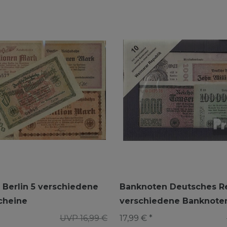
Berlin 5 verschiedene
Banknoten Deutsches Re
scheine
verschiedene Banknote
UVP 16,99 €
17,99 € *