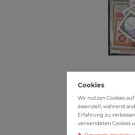
Banknoten 
Cookies
verschied
Wir nutzen Cookies auf 
13,49 € *
essenziell, während and
*
inkl. ges. MwSt
Erfahrung zu verbesser
verwendeten Cookies un