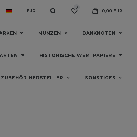
0
EUR
0,00 EUR
MARKEN
MÜNZEN
BANKNOTEN
KARTEN
HISTORISCHE WERTPAPIERE
ZUBEHÖR-HERSTELLER
SONSTIGES