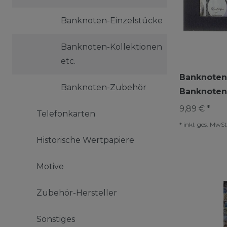
Banknoten-Einzelstücke
Banknoten-Kollektionen
etc.
Banknoten 
Banknoten-Zubehör
Banknoten
9,89 € *
Telefonkarten
*
inkl. ges. MwSt
Historische Wertpapiere
Motive
Zubehör-Hersteller
Sonstiges