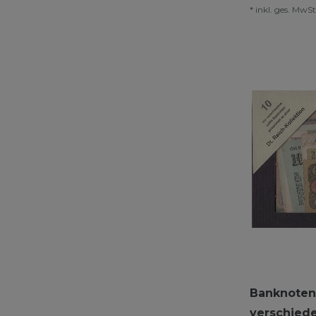
*
inkl. ges. MwSt
Banknoten
verschied