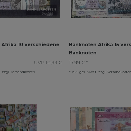
Afrika 10 verschiedene
Banknoten Afrika 15 ve
Banknoten
UVP 10,99 €
17,99 € *
.
zzgl.
Versandkosten
*
inkl. ges. MwSt.
zzgl.
Versandkoste