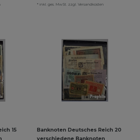
n
*
inkl. ges. MwSt.
zzgl.
Versandkosten
ich 15
Banknoten Deutsches Reich 20
n
verschiedene Banknoten