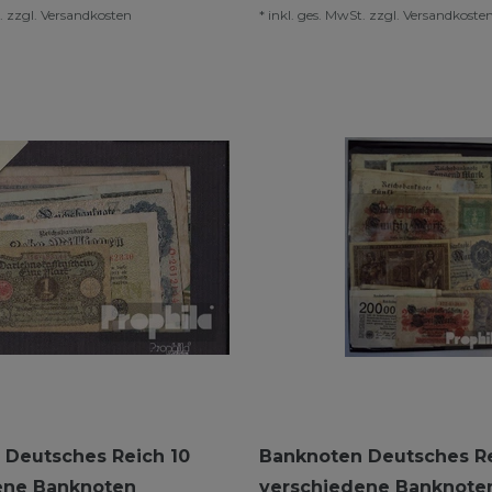
.
zzgl.
Versandkosten
*
inkl. ges. MwSt.
zzgl.
Versandkoste
 Deutsches Reich 10
Banknoten Deutsches Re
ene Banknoten
verschiedene Banknote