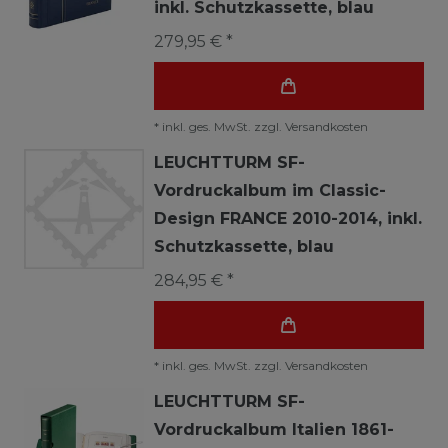
inkl. Schutzkassette, blau
279,95 € *
*
inkl. ges. MwSt.
zzgl.
Versandkosten
LEUCHTTURM SF-
Vordruckalbum im Classic-
Design FRANCE 2010-2014, inkl.
Schutzkassette, blau
284,95 € *
*
inkl. ges. MwSt.
zzgl.
Versandkosten
LEUCHTTURM SF-
Vordruckalbum Italien 1861-