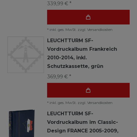
339,99 € *
*
inkl. ges. MwSt.
zzgl.
Versandkosten
LEUCHTTURM SF-
Vordruckalbum Frankreich
2010-2014, inkl.
Schutzkassette, grün
369,99 € *
*
inkl. ges. MwSt.
zzgl.
Versandkosten
LEUCHTTURM SF-
Vordruckalbum im Classic-
Design FRANCE 2005-2009,