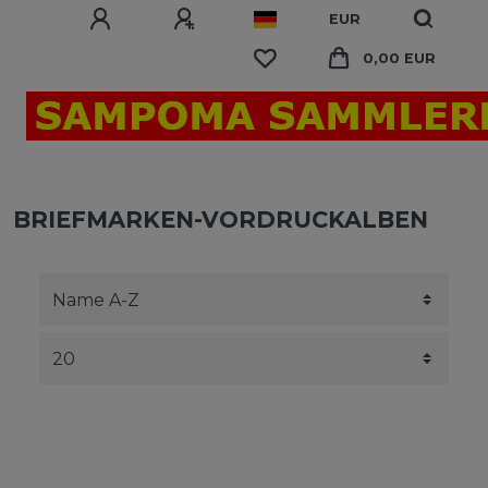
EUR
0,00 EUR
BRIEFMARKEN-VORDRUCKALBEN