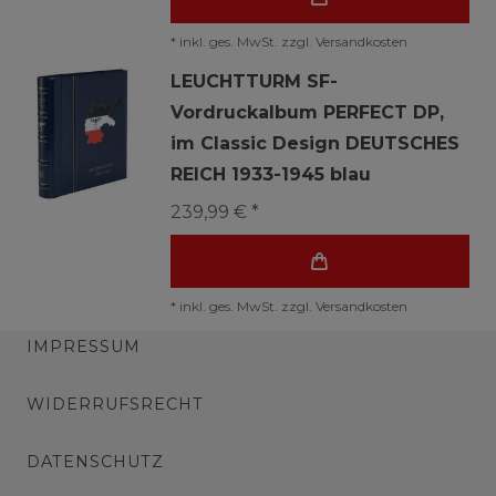
*
inkl. ges. MwSt.
zzgl.
Versandkosten
LEUCHTTURM SF-
Vordruckalbum PERFECT DP,
im Classic Design DEUTSCHES
REICH 1933-1945 blau
239,99 € *
*
inkl. ges. MwSt.
zzgl.
Versandkosten
IMPRESSUM
WIDERRUFSRECHT
DATENSCHUTZ