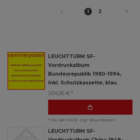
1
2
LEUCHTTURM SF-
Vordruckalbum
Bundesrepublik 1980-1994,
inkl. Schutzkassette, blau
204,95 € *
*
inkl. ges. MwSt.
zzgl.
Versandkosten
LEUCHTTURM SF-
Vordruckalbum China 1949-