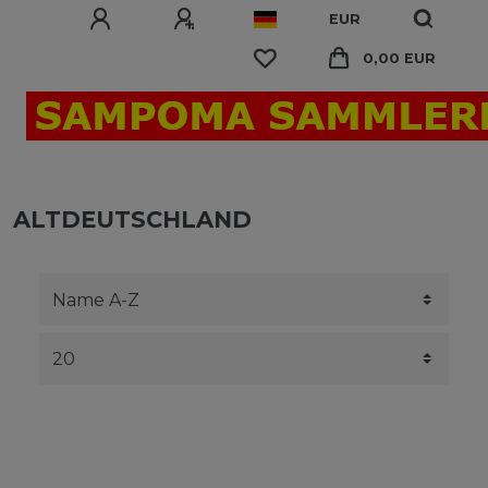
EUR
0,00 EUR
ALTDEUTSCHLAND