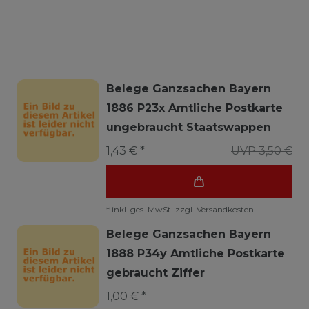
Belege Ganzsachen Bayern
1886 P23x Amtliche Postkarte
ungebraucht Staatswappen
1,43 € *
UVP 3,50 €
*
inkl. ges. MwSt.
zzgl.
Versandkosten
Belege Ganzsachen Bayern
1888 P34y Amtliche Postkarte
gebraucht Ziffer
1,00 € *