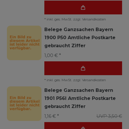
*
inkl. ges. MwSt.
zzgl.
Versandkosten
Belege Ganzsachen Bayern
1900 P50 Amtliche Postkarte
gebraucht Ziffer
1,00 € *
*
inkl. ges. MwSt.
zzgl.
Versandkosten
Belege Ganzsachen Bayern
1901 P56I Amtliche Postkarte
gebraucht Ziffer
1,16 € *
UVP 3,50 €