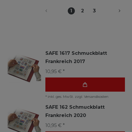
1
2
3
SAFE 1617 Schmuckblatt
Frankreich 2017
10,95 € *
*
inkl. ges. MwSt.
zzgl.
Versandkosten
SAFE 162 Schmuckblatt
Frankreich 2020
10,95 € *