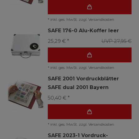
*
inkl. ges. MwSt.
zzgl.
Versandkosten
SAFE 176-0 Alu-Koffer leer
25,29 € *
UVP 27,95 €
*
inkl. ges. MwSt.
zzgl.
Versandkosten
SAFE 2001 Vordruckblätter
SAFE dual 2001 Bayern
50,40 € *
*
inkl. ges. MwSt.
zzgl.
Versandkosten
SAFE 2023-1 Vordruck-