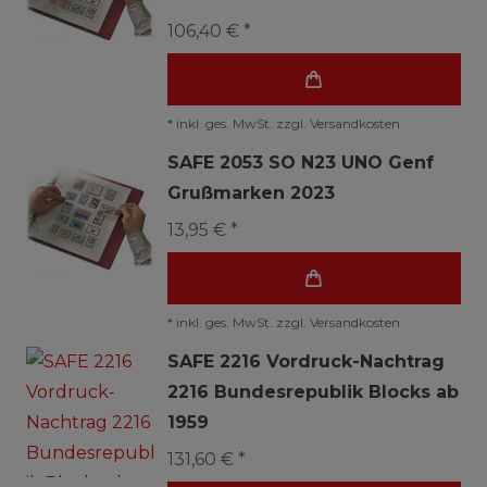
106,40 € *
*
inkl. ges. MwSt.
zzgl.
Versandkosten
SAFE 2053 SO N23 UNO Genf
Grußmarken 2023
13,95 € *
*
inkl. ges. MwSt.
zzgl.
Versandkosten
SAFE 2216 Vordruck-Nachtrag
2216 Bundesrepublik Blocks ab
1959
131,60 € *