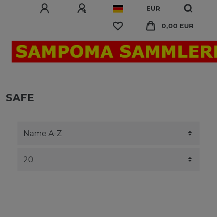
EUR
0,00 EUR
SAFE