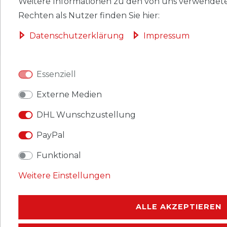
Weitere Informationen zu den von uns verwendete
VERSAND
Rechten als Nutzer finden Sie hier:
Daten­schutz­erklärung
Impressum
AGB
Essenziell
Externe Medien
DHL Wunschzustellung
PayPal
Funktional
Weitere Einstellungen
ALLE AKZEPTIEREN