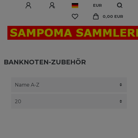
EUR
0,00 EUR
BANKNOTEN-ZUBEHÖR