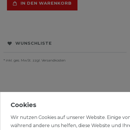
IN DEN WARENKORB
WUNSCHLISTE
* inkl. ges. MwSt. zzgl.
Versandkosten
BESCHREIBUNG
Cookies
WEITERE DETAILS
Wir nutzen Cookies auf unserer Website. Einige von 
während andere uns helfen, diese Website und Ihr
EU-VERANTWORTLICHER