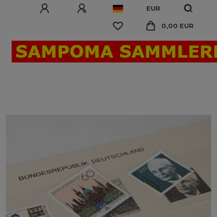
EUR
0,00 EUR