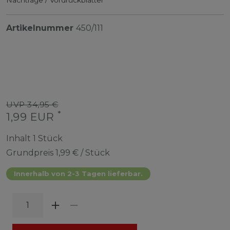
Artikelnummer
450/111
UVP 34,95 €
*
1,99 EUR
Inhalt
1
Stück
Grundpreis
1,99 € / Stück
Innerhalb von 2-3 Tagen lieferbar.