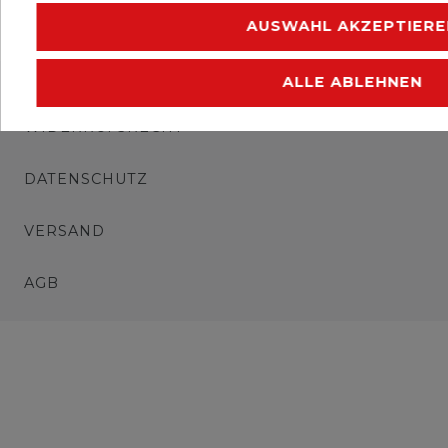
AUSWAHL AKZEPTIERE
IMPRESSUM
ALLE ABLEHNEN
WIDERRUFSRECHT
DATENSCHUTZ
VERSAND
AGB