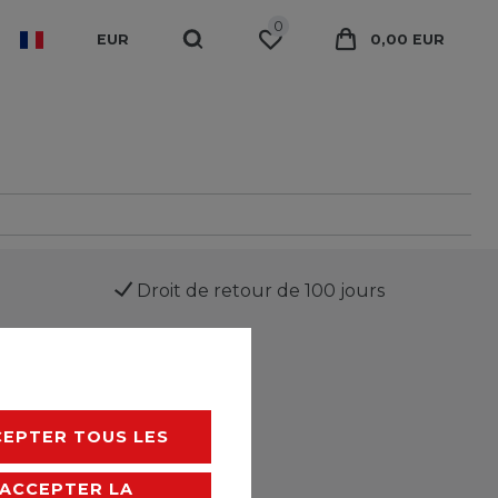
0
EUR
0,00 EUR
Droit de retour de 100 jours
CEPTER TOUS LES
ACCEPTER LA