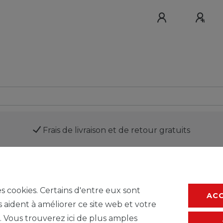
Frais de livraison et de retour gratuits
Service
es cookies. Certains d'entre eux sont
AC
s aident à améliorer ce site web et votre
. Vous trouverez ici de plus amples