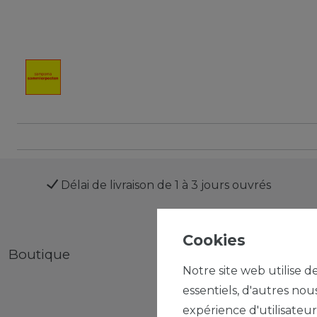
Délai de livraison de 1 à 3 jours ouvrés
Cookies
Boutique
Mon compte
Notre site web utilise d
essentiels, d'autres nou
expérience d'utilisateur