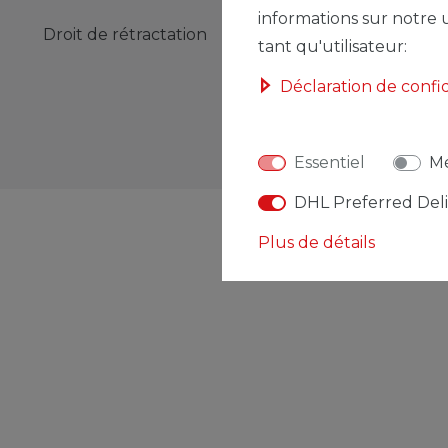
informations sur notre u
Droit de rétractation
Formulaire de rétractation
tant qu'utilisateur:
Déclaration de confi
Essentiel
Mé
DHL Preferred Del
Plus de détails