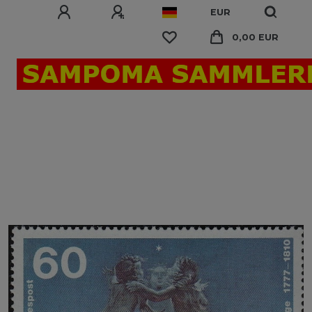
EUR
0,00 EUR