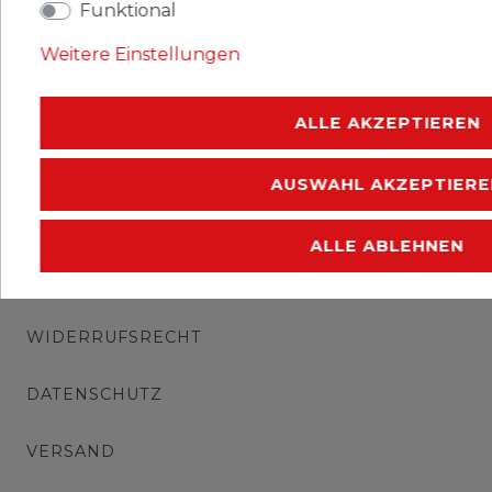
Funktional
Ausgabejahr: 1977
Weitere Einstellungen
Erhaltung: postfrisch
ALLE AKZEPTIEREN
AUSWAHL AKZEPTIERE
ALLE ABLEHNEN
IMPRESSUM
WIDERRUFSRECHT
DATENSCHUTZ
VERSAND