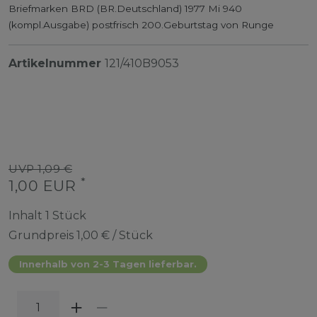
Briefmarken BRD (BR.Deutschland) 1977 Mi 940
(kompl.Ausgabe) postfrisch 200.Geburtstag von Runge
Artikelnummer
121/410B9053
UVP 1,09 €
*
1,00 EUR
Inhalt
1
Stück
Grundpreis
1,00 € / Stück
Innerhalb von 2-3 Tagen lieferbar.