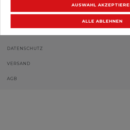
AUSWAHL AKZEPTIERE
IMPRESSUM
ALLE ABLEHNEN
WIDERRUFSRECHT
DATENSCHUTZ
VERSAND
AGB