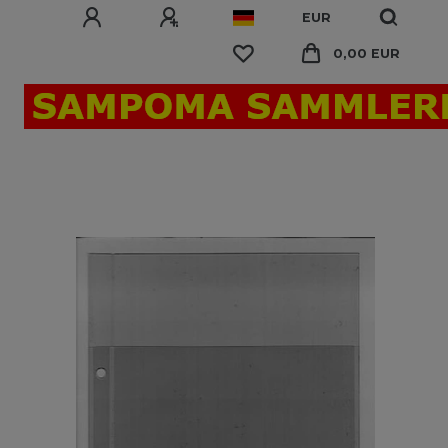
EUR
0,00 EUR