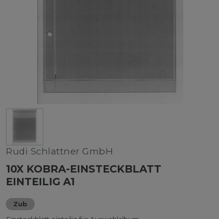
Rudi Schlattner GmbH
10X KOBRA-EINSTECKBLATT
EINTEILIG A1
Zub
Einsteckblatt einteilig für Auswahlalbum