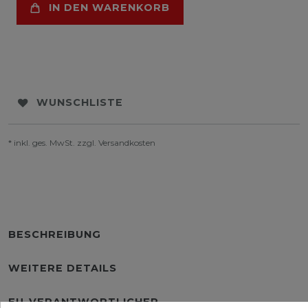
IN DEN WARENKORB
WUNSCHLISTE
* inkl. ges. MwSt. zzgl.
Versandkosten
BESCHREIBUNG
WEITERE DETAILS
EU-VERANTWORTLICHER