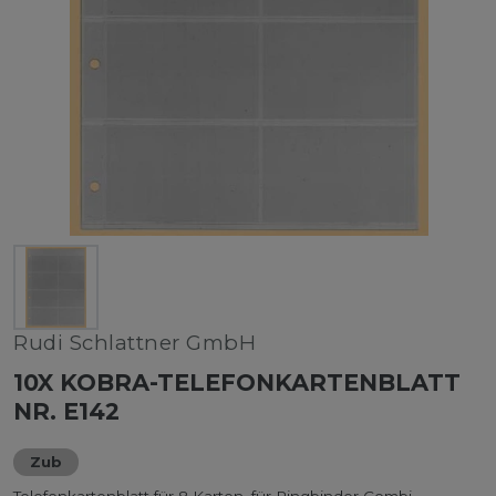
Rudi Schlattner GmbH
10X KOBRA-TELEFONKARTENBLATT
NR. E142
Zub
Telefonkartenblatt für 8 Karten, für Ringbinder Combi