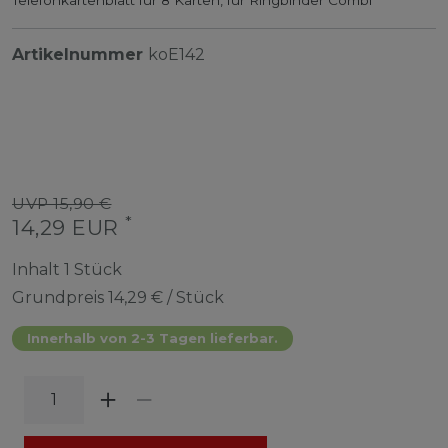
Artikelnummer
koE142
UVP 15,90 €
*
14,29 EUR
Inhalt
1
Stück
Grundpreis
14,29 € / Stück
Innerhalb von 2-3 Tagen lieferbar.