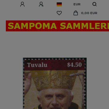
EUR
0,00 EUR