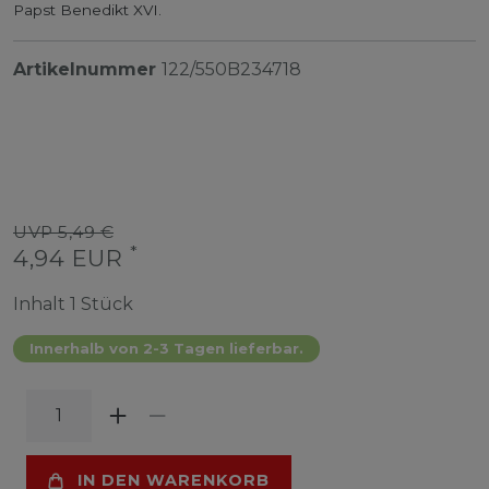
Papst Benedikt XVI.
Artikelnummer
122/550B234718
UVP 5,49 €
*
4,94 EUR
Inhalt
1
Stück
Innerhalb von 2-3 Tagen lieferbar.
IN DEN WARENKORB