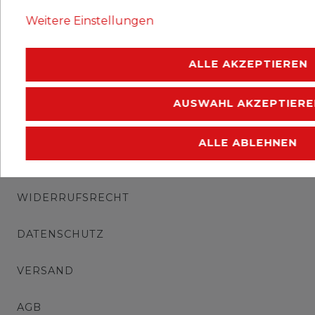
Ausgabejahr: 2010
Weitere Einstellungen
Erhaltung: postfrisch
ALLE AKZEPTIEREN
AUSWAHL AKZEPTIERE
ALLE ABLEHNEN
IMPRESSUM
WIDERRUFSRECHT
DATENSCHUTZ
VERSAND
AGB