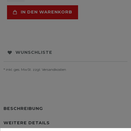
IN DEN WARENKORB
WUNSCHLISTE
* inkl. ges. MwSt. zzgl.
Versandkosten
BESCHREIBUNG
WEITERE DETAILS