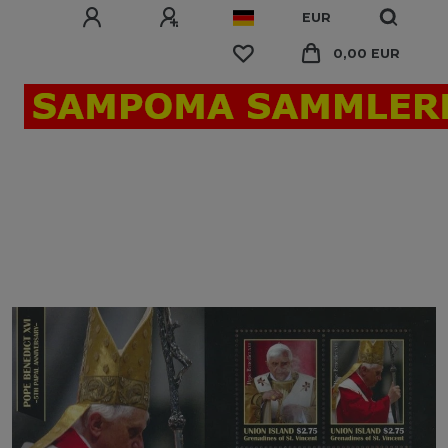
EUR
0,00 EUR