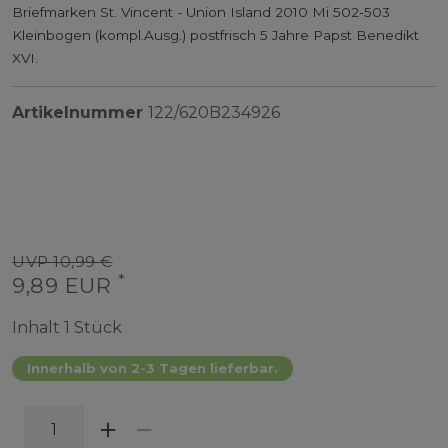
Briefmarken St. Vincent - Union Island 2010 Mi 502-503
Kleinbogen (kompl.Ausg.) postfrisch 5 Jahre Papst Benedikt
XVI.
Artikelnummer
122/620B234926
UVP 10,99 €
*
9,89 EUR
Inhalt
1
Stück
Innerhalb von 2-3 Tagen lieferbar.