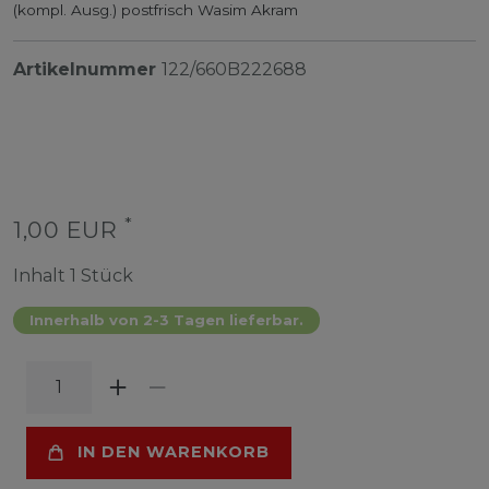
(kompl. Ausg.) postfrisch Wasim Akram
Artikelnummer
122/660B222688
*
1,00 EUR
Inhalt
1
Stück
Innerhalb von 2-3 Tagen lieferbar.
IN DEN WARENKORB