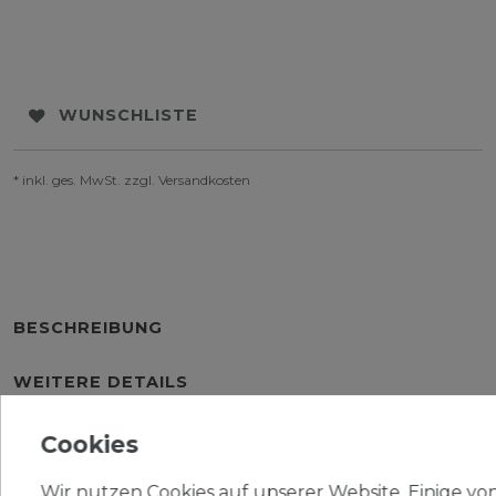
WUNSCHLISTE
* inkl. ges. MwSt. zzgl.
Versandkosten
BESCHREIBUNG
WEITERE DETAILS
EU-VERANTWORTLICHER
Cookies
HERSTELLER
Wir nutzen Cookies auf unserer Website. Einige von 