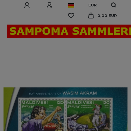
EUR
0,00 EUR