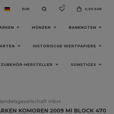
0
EUR
0,00 EUR
MARKEN
MÜNZEN
BANKNOTEN
KARTEN
HISTORISCHE WERTPAPIERE
ZUBEHÖR-HERSTELLER
SONSTIGES
Handelsgesellschaft mbH
RKEN KOMOREN 2009 MI BLOCK 470