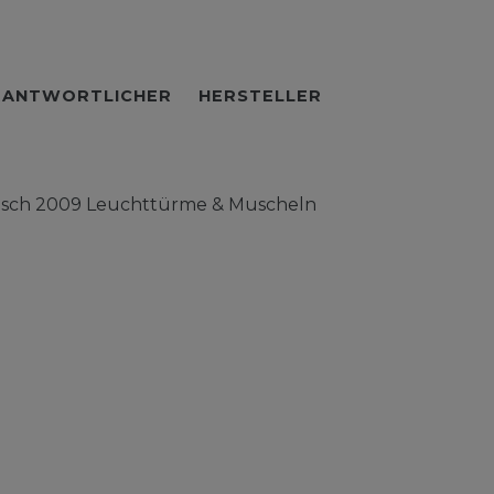
RANTWORTLICHER
HERSTELLER
risch 2009 Leuchttürme & Muscheln