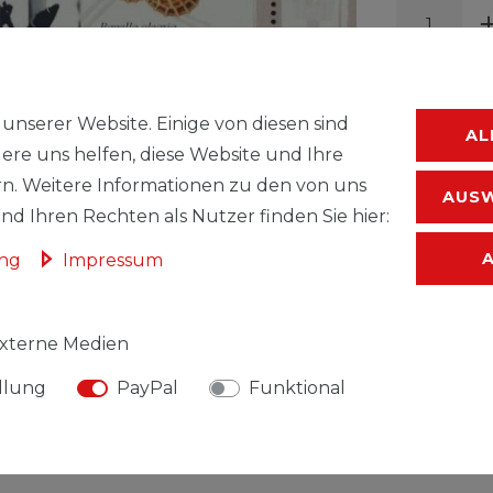
unserer Website. Einige von diesen sind
AL
ere uns helfen, diese Website und Ihre
WUNSC
n. Weitere Informationen zu den von uns
AUSW
d Ihren Rechten als Nutzer finden Sie hier:
* inkl. ges. MwSt.
ung
Impressum
xterne Medien
llung
PayPal
Funktional