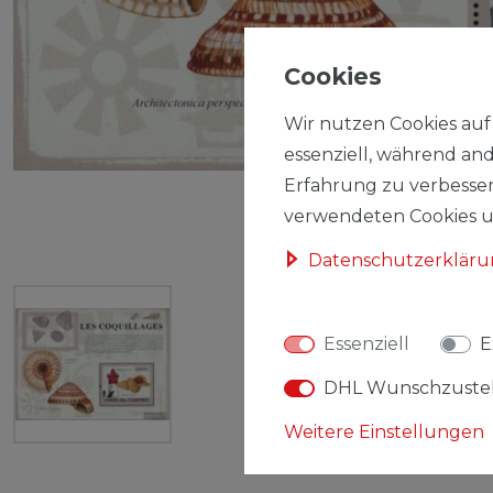
Cookies
Wir nutzen Cookies auf 
essenziell, während and
Erfahrung zu verbesser
verwendeten Cookies un
Daten­schutz­erklär
Essenziell
E
DHL Wunschzuste
Weitere Einstellungen