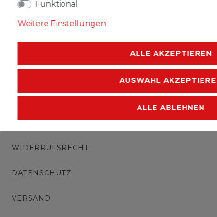
Funktional
Ausgabejahr: 2010
Weitere Einstellungen
Erhaltung: postfrisch
ALLE AKZEPTIEREN
AUSWAHL AKZEPTIERE
ALLE ABLEHNEN
IMPRESSUM
WIDERRUFSRECHT
DATENSCHUTZ
VERSAND