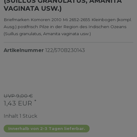
(SUILLUS GRANULATUS, AMANITA
VAGINATA USW.)
Briefmarken Komoren 2010 Mi 2652-2655 Kleinbogen (kompl.
Ausg.) postfrisch Pilze in der Region des Indischen Ozeans
(Suillus granulatus, Amanita vaginata usw.)
Artikelnummer
122/570B230143
UVP 9,00 €
*
1,43 EUR
Inhalt
1
Stück
Innerhalb von 2-3 Tagen lieferbar.