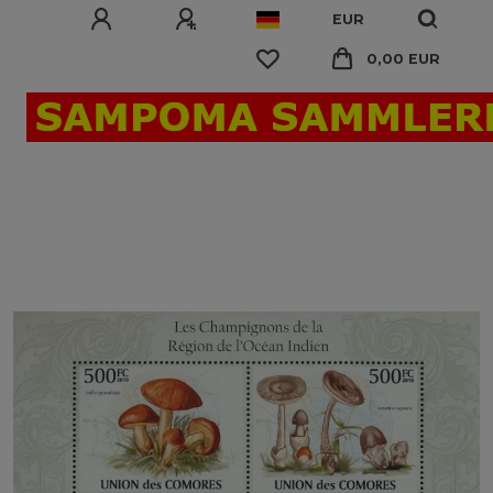
EUR
0,00 EUR