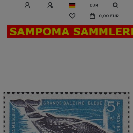
EUR
0,00 EUR