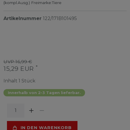
(kompl.Ausg.) Freimarke:Tiere
Artikelnummer
122/171B101495
UVP 16,99 €
*
15,29 EUR
Inhalt
1
Stück
Innerhalb von 2-3 Tagen lieferbar.
IN DEN WARENKORB