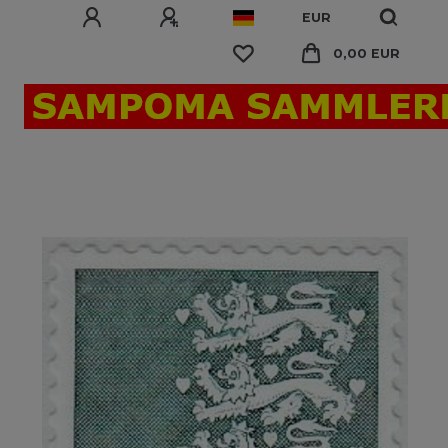
EUR
0,00 EUR