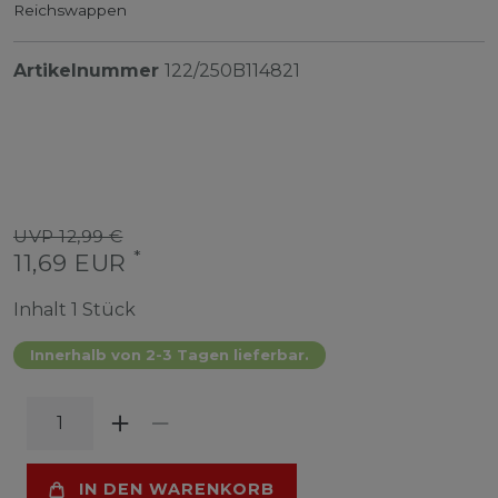
Reichswappen
Artikelnummer
122/250B114821
UVP 12,99 €
*
11,69 EUR
Inhalt
1
Stück
Innerhalb von 2-3 Tagen lieferbar.
IN DEN WARENKORB