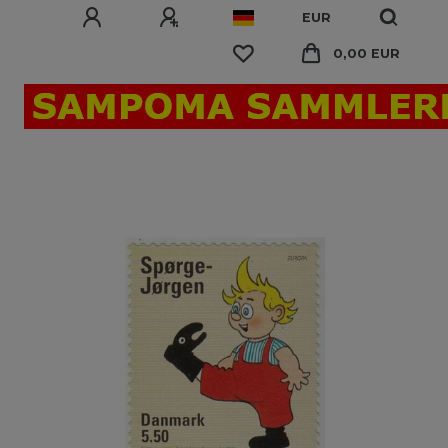
EUR
0,00 EUR