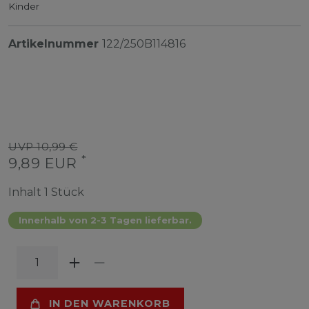
Kinder
Artikelnummer
122/250B114816
UVP 10,99 €
*
9,89 EUR
Inhalt
1
Stück
Innerhalb von 2-3 Tagen lieferbar.
IN DEN WARENKORB