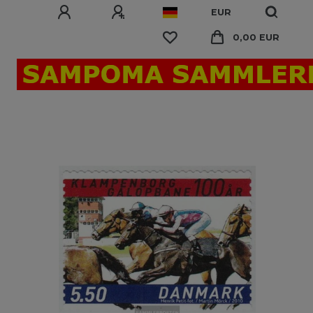
EUR
0,00 EUR