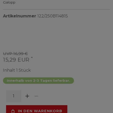
Galopp
Artikelnummer
122/250B114815
UVP 16,99 €
*
15,29 EUR
Inhalt
1
Stück
Innerhalb von 2-3 Tagen lieferbar.
IN DEN WARENKORB