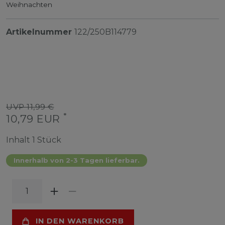
Weihnachten
Artikelnummer
122/250B114779
UVP 11,99 €
*
10,79 EUR
Inhalt
1
Stück
Innerhalb von 2-3 Tagen lieferbar.
IN DEN WARENKORB