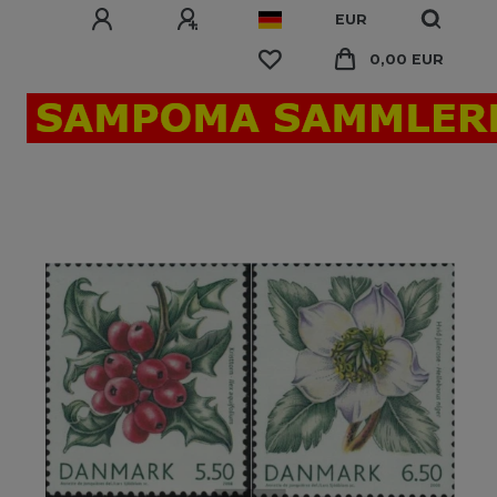
EUR
0,00 EUR