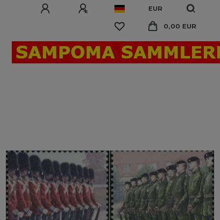
EUR
0,00 EUR