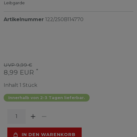
Leibgarde
Artikelnummer
122/250B114770
UVP 9,99 €
*
8,99 EUR
Inhalt
1
Stück
Innerhalb von 2-3 Tagen lieferbar.
IN DEN WARENKORB