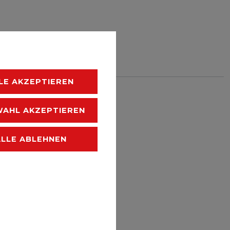
HLISTE
LE AKZEPTIEREN
 zzgl.
Versandkosten
AHL AKZEPTIEREN
ALLE ABLEHNEN