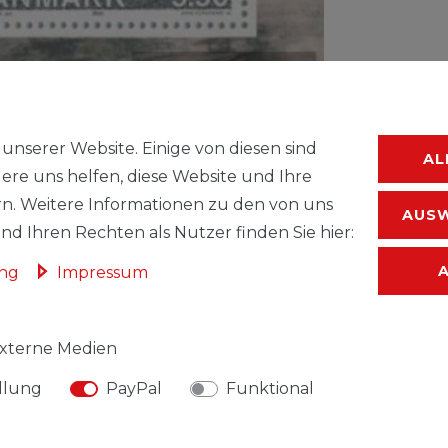
WUNSC
unserer Website. Einige von diesen sind
AL
ere uns helfen, diese Website und Ihre
* inkl. ges. MwSt.
n. Weitere Informationen zu den von uns
AUSW
d Ihren Rechten als Nutzer finden Sie hier:
ung
Impressum
xterne Medien
llung
PayPal
Funktional