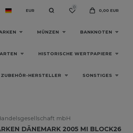
0
EUR
0,00 EUR
MARKEN
MÜNZEN
BANKNOTEN
KARTEN
HISTORISCHE WERTPAPIERE
ZUBEHÖR-HERSTELLER
SONSTIGES
Handelsgesellschaft mbH
RKEN DÄNEMARK 2005 MI BLOCK26