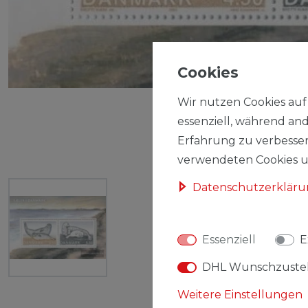
Cookies
Wir nutzen Cookies auf 
essenziell, während and
Erfahrung zu verbesser
verwendeten Cookies un
Daten­schutz­erklär
Essenziell
E
DHL Wunschzuste
Weitere Einstellungen