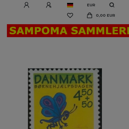
EUR
0,00 EUR