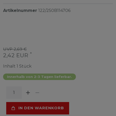
Artikelnummer
122/250B114706
UVP 2,69 €
*
2,42 EUR
Inhalt
1
Stück
Innerhalb von 2-3 Tagen lieferbar.
IN DEN WARENKORB