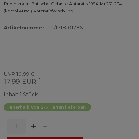
Briefmarken Britische Gebiete Antarktis 1994 Mi 231-234
(kompl.Ausg.) Antarktisforschung
Artikelnummer
122/171B101786
UVP 19,99 €
*
17,99 EUR
Inhalt
1
Stück
Innerhalb von 2-3 Tagen lieferbar.