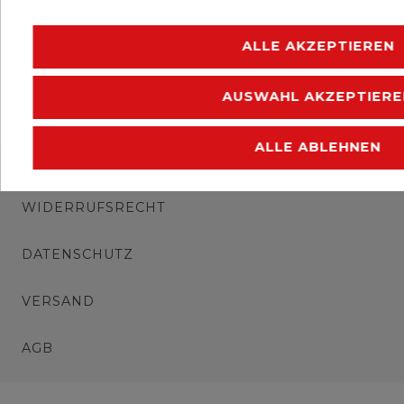
Erhaltung: postfrisch
ALLE AKZEPTIEREN
AUSWAHL AKZEPTIERE
ALLE ABLEHNEN
IMPRESSUM
WIDERRUFSRECHT
DATENSCHUTZ
VERSAND
AGB