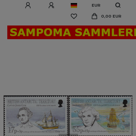
EUR
0,00 EUR