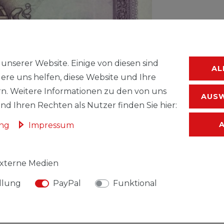
WUNSC
unserer Website. Einige von diesen sind
AL
ere uns helfen, diese Website und Ihre
* inkl. ges. MwSt.
n. Weitere Informationen zu den von uns
AUSW
d Ihren Rechten als Nutzer finden Sie hier:
ung
Impressum
xterne Medien
llung
PayPal
Funktional