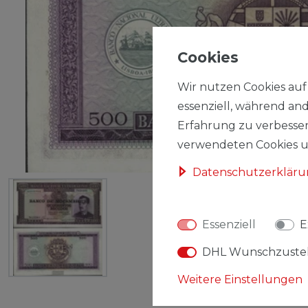
Cookies
Wir nutzen Cookies auf 
essenziell, während and
Erfahrung zu verbesser
verwendeten Cookies un
Daten­schutz­erklär
Essenziell
E
DHL Wunschzuste
Weitere Einstellungen