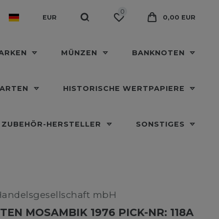
0
EUR
0,00 EUR
MARKEN
MÜNZEN
BANKNOTEN
KARTEN
HISTORISCHE WERTPAPIERE
ZUBEHÖR-HERSTELLER
SONSTIGES
Handelsgesellschaft mbH
EN MOSAMBIK 1976 PICK-NR: 118A