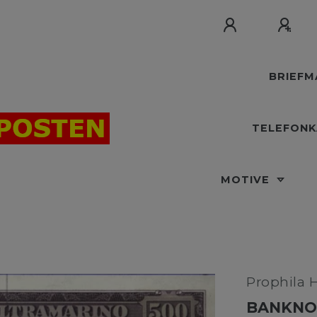
BRIEF
TELEFON
MOTIVE
Prophila 
BANKNOT