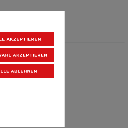
HLISTE
LE AKZEPTIEREN
 zzgl.
Versandkosten
AHL AKZEPTIEREN
ALLE ABLEHNEN