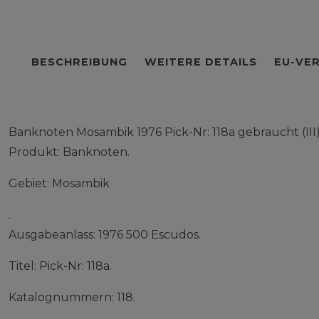
BESCHREIBUNG
WEITERE DETAILS
EU-VE
Banknoten Mosambik 1976 Pick-Nr: 118a gebraucht (III
Produkt: Banknoten.
Gebiet: Mosambik
.
Ausgabeanlass: 1976 500 Escudos.
Titel: Pick-Nr: 118a.
Katalognummern: 118.