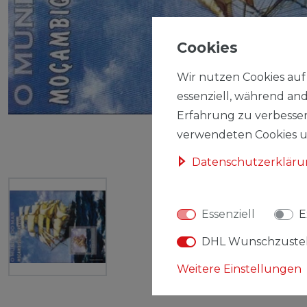
Cookies
Wir nutzen Cookies auf 
essenziell, während and
Erfahrung zu verbesser
verwendeten Cookies un
Daten­schutz­erklär
Essenziell
E
DHL Wunschzuste
Weitere Einstellungen