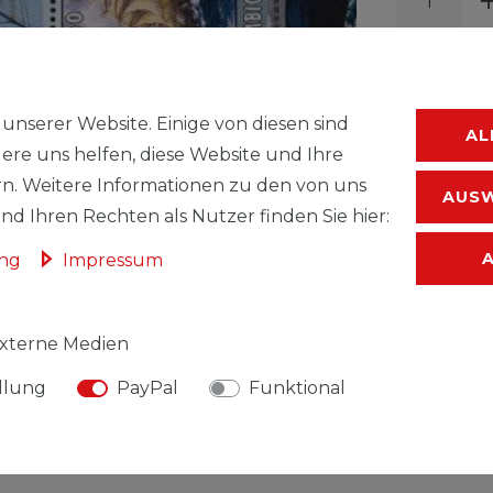
unserer Website. Einige von diesen sind
AL
ere uns helfen, diese Website und Ihre
WUNSC
n. Weitere Informationen zu den von uns
AUSW
d Ihren Rechten als Nutzer finden Sie hier:
* inkl. ges. MwSt.
ung
Impressum
xterne Medien
llung
PayPal
Funktional