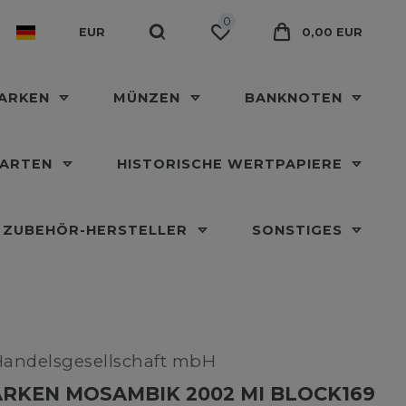
0
EUR
0,00 EUR
MARKEN
MÜNZEN
BANKNOTEN
KARTEN
HISTORISCHE WERTPAPIERE
ZUBEHÖR-HERSTELLER
SONSTIGES
Handelsgesellschaft mbH
RKEN MOSAMBIK 2002 MI BLOCK169