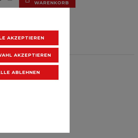
WARENKORB
LE AKZEPTIEREN
HLISTE
AHL AKZEPTIEREN
 zzgl.
Versandkosten
ALLE ABLEHNEN