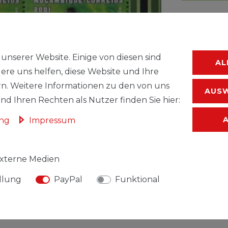
unserer Website. Einige von diesen sind
AL
ere uns helfen, diese Website und Ihre
n. Weitere Informationen zu den von uns
AUSW
WUNSC
d Ihren Rechten als Nutzer finden Sie hier:
ung
Impressum
* inkl. ges. MwSt.
xterne Medien
llung
PayPal
Funktional