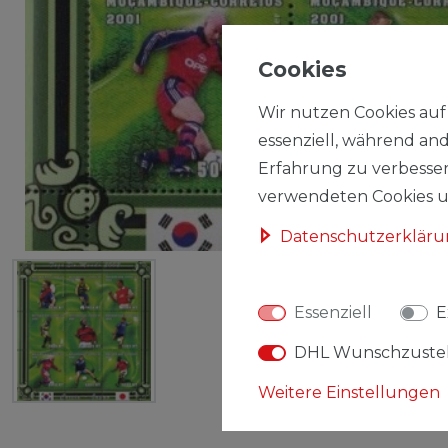
Cookies
Wir nutzen Cookies auf 
essenziell, während and
Erfahrung zu verbesser
verwendeten Cookies un
Daten­schutz­erklär
Essenziell
E
DHL Wunschzuste
Weitere Einstellungen