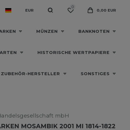
0
EUR
0,00 EUR
MARKEN
MÜNZEN
BANKNOTEN
KARTEN
HISTORISCHE WERTPAPIERE
ZUBEHÖR-HERSTELLER
SONSTIGES
Handelsgesellschaft mbH
RKEN MOSAMBIK 2001 MI 1814-1822