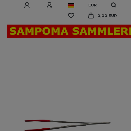
EUR
0,00 EUR