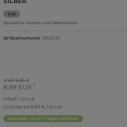
SILBER
Zub
Speziell für Münzen und Telefonkarten
Artikelnummer
390/010
UVP 9,95 €
*
8,99 EUR
Inhalt
1
Stück
Grundpreis
8,99 € / Stück
Innerhalb von 2-3 Tagen lieferbar.