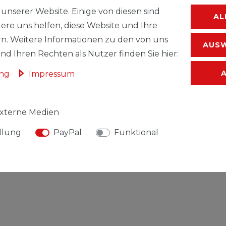
unserer Website. Einige von diesen sind
AL
ere uns helfen, diese Website und Ihre
n. Weitere Informationen zu den von uns
AUSW
d Ihren Rechten als Nutzer finden Sie hier:
ung
Impressum
WUNSC
xterne Medien
* inkl. ges. MwSt.
llung
PayPal
Funktional