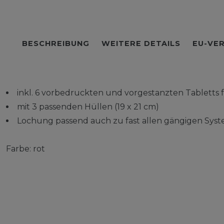
BESCHREIBUNG
WEITERE DETAILS
EU-VE
inkl. 6 vorbedruckten und vorgestanzten Tabletts
mit 3 passenden Hüllen (19 x 21 cm)
Lochung passend auch zu fast allen gängigen Sys
Farbe: rot