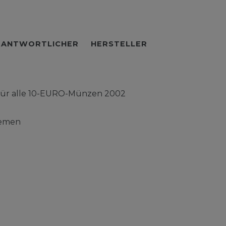
RANTWORTLICHER
HERSTELLER
 für alle 10-EURO-Münzen 2002
temen