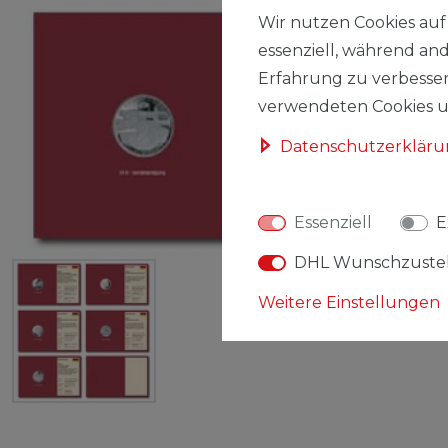
Wir nutzen Cookies auf 
essenziell, während and
Erfahrung zu verbesser
verwendeten Cookies un
Daten­schutz­erklär
Essenziell
E
DHL Wunschzuste
Weitere Einstellungen