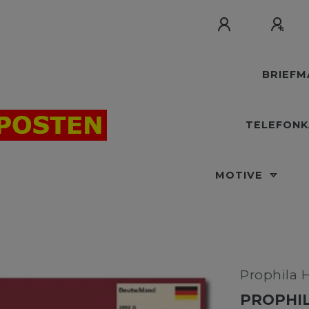
BRIEF
TELEFON
MOTIVE
Prophila 
PROPHIL