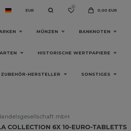
0
EUR
0,00 EUR
MARKEN
MÜNZEN
BANKNOTEN
KARTEN
HISTORISCHE WERTPAPIERE
ZUBEHÖR-HERSTELLER
SONSTIGES
Handelsgesellschaft mbH
A COLLECTION 6X 10-EURO-TABLETTS