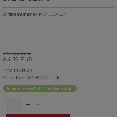
Artikelnummer
140/1000427
UVP 89,00 €
*
84,59 EUR
Inhalt
1
Stück
Grundpreis
84,59 € / Stück
Innerhalb von 2-3 Tagen lieferbar.