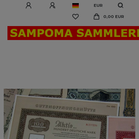
EUR
0,00 EUR