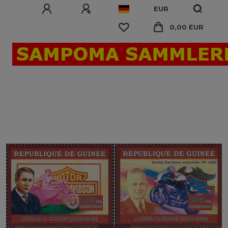
EUR
0,00 EUR