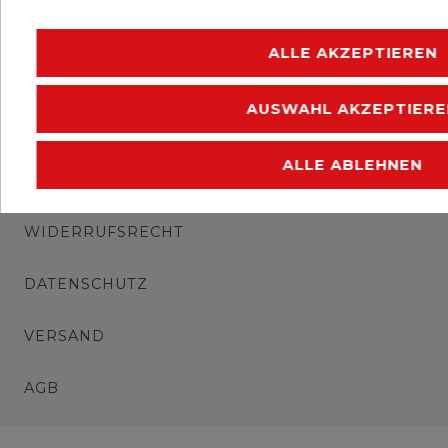
Erhaltung: postfrisch
ALLE AKZEPTIEREN
AUSWAHL AKZEPTIERE
ALLE ABLEHNEN
IMPRESSUM
WIDERRUFSRECHT
DATENSCHUTZ
VERSAND
AGB