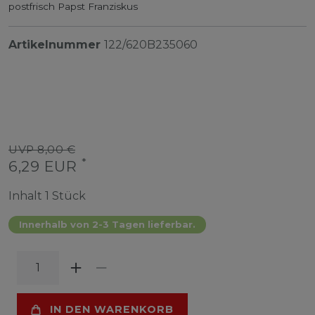
postfrisch Papst Franziskus
Artikelnummer
122/620B235060
UVP 8,00 €
*
6,29 EUR
Inhalt
1
Stück
Innerhalb von 2-3 Tagen lieferbar.
IN DEN WARENKORB