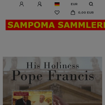
EUR
0,00 EUR