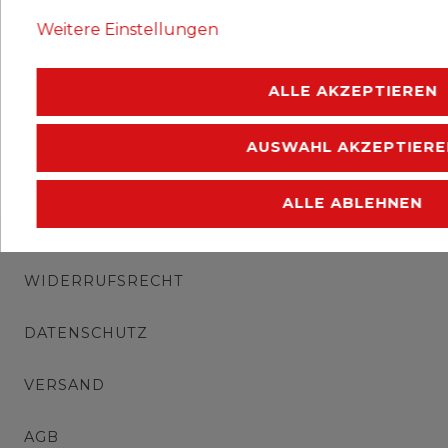
Ausgabejahr: 1999
Weitere Einstellungen
Erhaltung: postfrisch
ALLE AKZEPTIEREN
AUSWAHL AKZEPTIERE
ALLE ABLEHNEN
IMPRESSUM
WIDERRUFSRECHT
DATENSCHUTZ
VERSAND
AGB