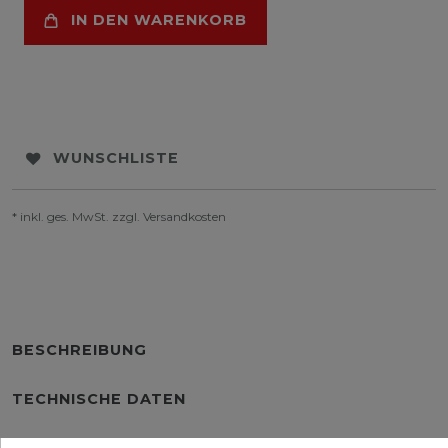
IN DEN WARENKORB
WUNSCHLISTE
* inkl. ges. MwSt. zzgl.
Versandkosten
BESCHREIBUNG
TECHNISCHE DATEN
WEITERE DETAILS