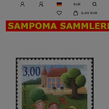
EUR
0,00 EUR