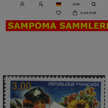
EUR
0,00 EUR