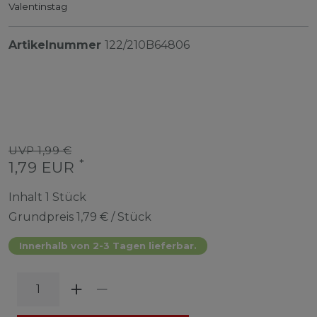
Valentinstag
Artikelnummer
122/210B64806
UVP 1,99 €
*
1,79 EUR
Inhalt
1
Stück
Grundpreis
1,79 € / Stück
Innerhalb von 2-3 Tagen lieferbar.