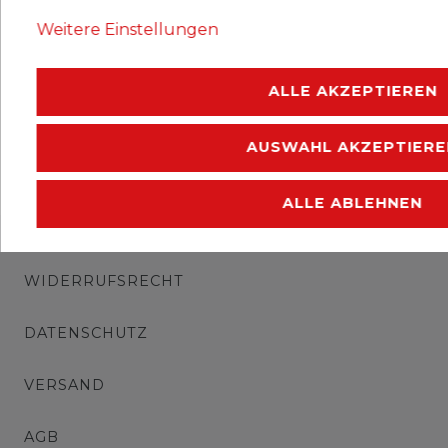
Ausgabejahr: 1998
Weitere Einstellungen
Erhaltung: postfrisch
ALLE AKZEPTIEREN
AUSWAHL AKZEPTIERE
ALLE ABLEHNEN
IMPRESSUM
WIDERRUFSRECHT
DATENSCHUTZ
VERSAND
AGB