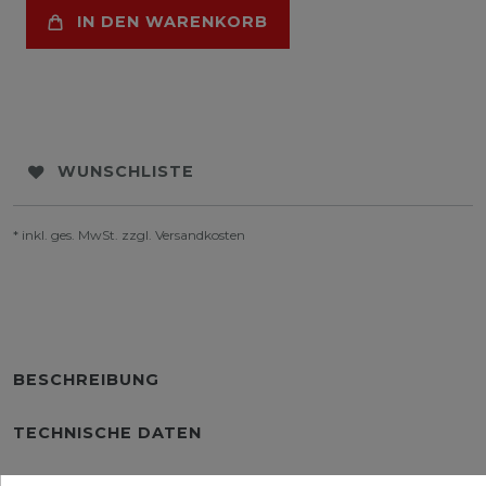
IN DEN WARENKORB
WUNSCHLISTE
* inkl. ges. MwSt. zzgl.
Versandkosten
BESCHREIBUNG
TECHNISCHE DATEN
WEITERE DETAILS