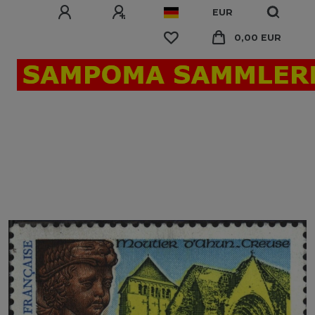
EUR
0,00 EUR