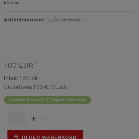
Kloster
Artikelnummer
122/210B64800
*
1,00 EUR
Inhalt
1
Stück
Grundpreis
1,00 € / Stück
Innerhalb von 2-3 Tagen lieferbar.
IN DEN WARENKORB