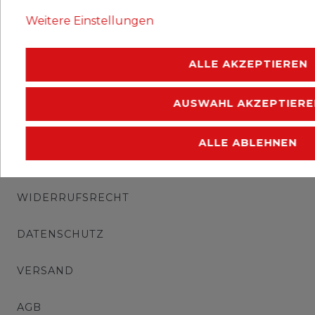
Ausgabejahr: 1932
Weitere Einstellungen
Erhaltung: mit Falz
ALLE AKZEPTIEREN
AUSWAHL AKZEPTIERE
ALLE ABLEHNEN
IMPRESSUM
WIDERRUFSRECHT
DATENSCHUTZ
VERSAND
AGB