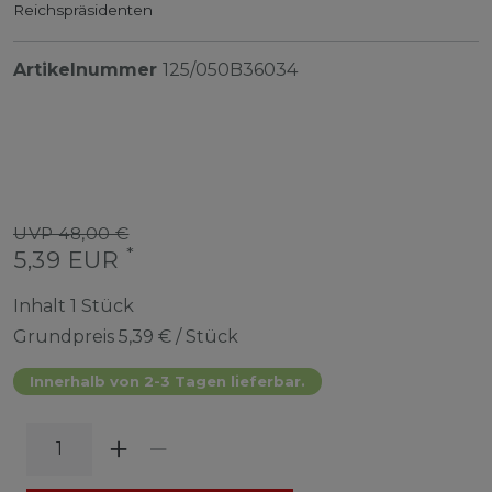
Reichspräsidenten
Artikelnummer
125/050B36034
UVP 48,00 €
*
5,39 EUR
Inhalt
1
Stück
Grundpreis
5,39 € / Stück
Innerhalb von 2-3 Tagen lieferbar.