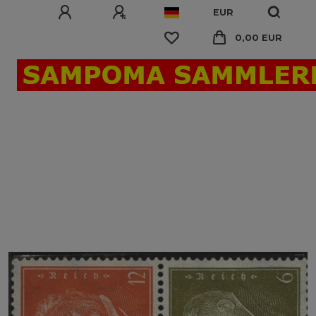
EUR
0,00 EUR