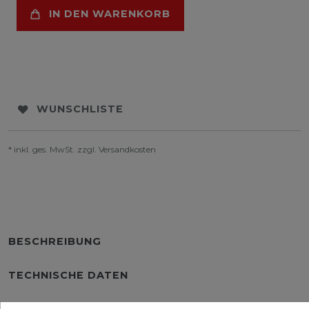
IN DEN WARENKORB
WUNSCHLISTE
* inkl. ges. MwSt. zzgl.
Versandkosten
BESCHREIBUNG
TECHNISCHE DATEN
WEITERE DETAILS