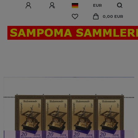
EUR
0,00 EUR