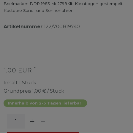
Briefmarken DDR 1983 Mi 2798Klb Kleinbogen gestempelt
Kostbare Sand- und Sonnenuhren
Artikelnummer
122/700B19740
*
1,00 EUR
Inhalt
1
Stück
Grundpreis
1,00 € / Stück
Innerhalb von 2-3 Tagen lieferbar.