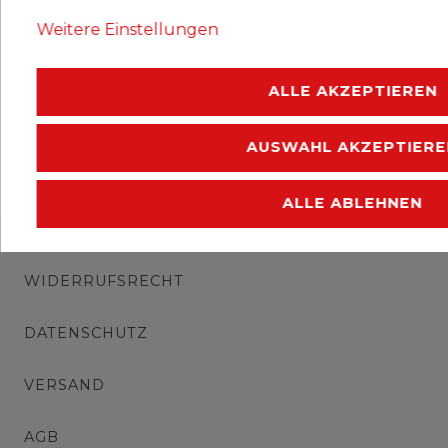
Ausgabejahr: 1983
Weitere Einstellungen
Erhaltung: gestempelt
ALLE AKZEPTIEREN
AUSWAHL AKZEPTIERE
ALLE ABLEHNEN
IMPRESSUM
WIDERRUFSRECHT
DATENSCHUTZ
VERSAND
AGB