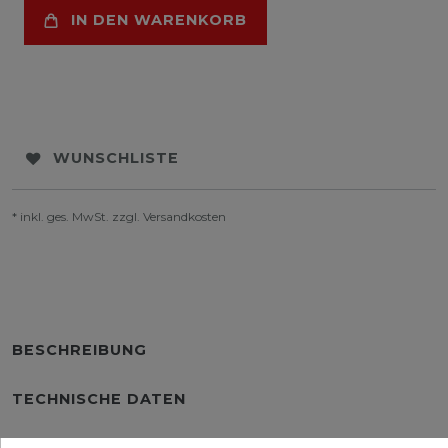
IN DEN WARENKORB
WUNSCHLISTE
* inkl. ges. MwSt. zzgl.
Versandkosten
BESCHREIBUNG
TECHNISCHE DATEN
WEITERE DETAILS