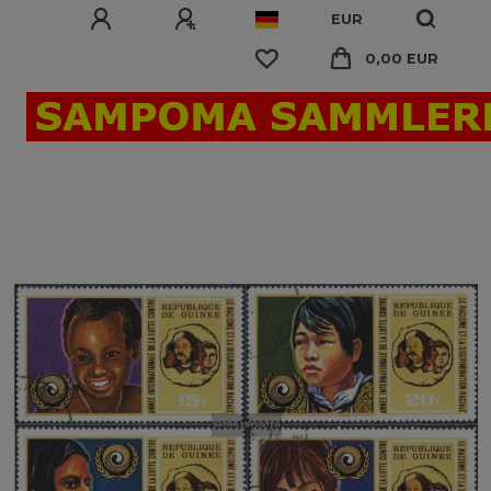
EUR
0,00 EUR