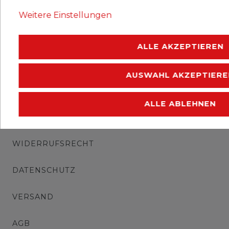
Ausgabejahr: 1972
Weitere Einstellungen
Erhaltung: gestempelt
ALLE AKZEPTIEREN
AUSWAHL AKZEPTIERE
ALLE ABLEHNEN
IMPRESSUM
WIDERRUFSRECHT
DATENSCHUTZ
VERSAND
AGB