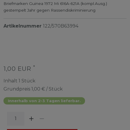
Briefmarken Guinea 1972 Mi 616A-621A (kompl.Ausg.)
gestempelt Jahr gegen Rassendiskriminierung
Artikelnummer
122/570B63994
*
1,00 EUR
Inhalt
1
Stück
Grundpreis
1,00 € / Stück
Innerhalb von 2-3 Tagen lieferbar.