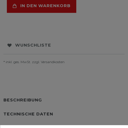
IN DEN WARENKORB
WUNSCHLISTE
* inkl. ges. MwSt. zzgl.
Versandkosten
BESCHREIBUNG
TECHNISCHE DATEN
WEITERE DETAILS