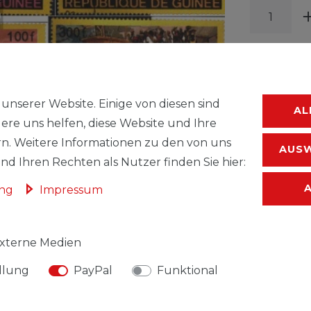
unserer Website. Einige von diesen sind
AL
WUNSC
ere uns helfen, diese Website und Ihre
n. Weitere Informationen zu den von uns
AUSW
* inkl. ges. MwSt.
d Ihren Rechten als Nutzer finden Sie hier:
ung
Impressum
xterne Medien
llung
PayPal
Funktional