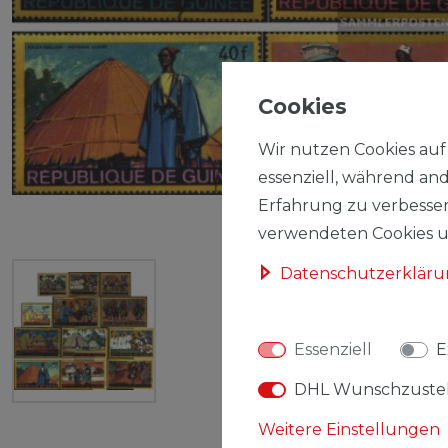
Cookies
Wir nutzen Cookies auf 
essenziell, während and
Erfahrung zu verbesser
verwendeten Cookies un
Daten­schutz­erklär
Essenziell
E
DHL Wunschzuste
Weitere Einstellungen