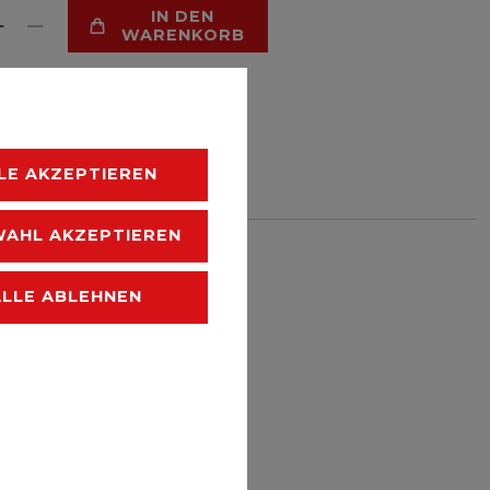
IN DEN
WARENKORB
LE AKZEPTIEREN
HLISTE
AHL AKZEPTIEREN
 zzgl.
Versandkosten
ALLE ABLEHNEN