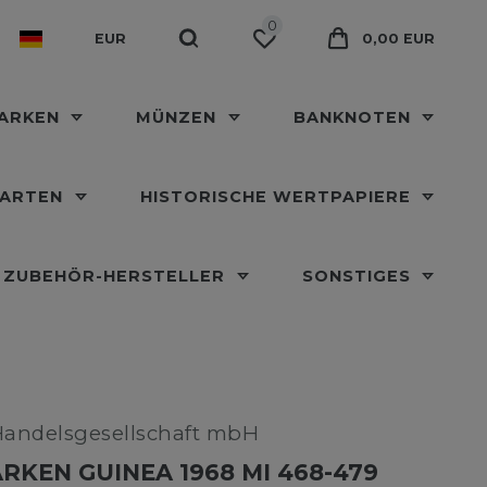
0
EUR
0,00 EUR
MARKEN
MÜNZEN
BANKNOTEN
KARTEN
HISTORISCHE WERTPAPIERE
ZUBEHÖR-HERSTELLER
SONSTIGES
Handelsgesellschaft mbH
RKEN GUINEA 1968 MI 468-479